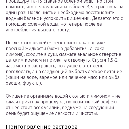
процедуру 10-15 стаканов соленой воды, но стоит
помнить, что нельзя выпивать более 3,5 л раствора за
один раз! После чистки необходимо восстановить
водный баланс и успокоить кишечник. Делается это с
помощью соленой воды, но теперь после ее
употребления вызвать рвоту.
После этого выпейте несколько стаканов уже
пресной жидкости (можно добавить ч. л. сока
лимона), сходите в душ, смажьте анальное отверстие
детским кремом и прилягте отдохнуть. Спустя 1,5-2
часа можно завтракать, но лучше в этот день
поголодать, а на следующий выбрать легкое питание
(каши на воде, вареное или печеное мясо или рыба,
овощи, фрукты).
Очищение организма водой с солью и лимоном – не
самая приятная процедура, но позитивный эффект
от нее стоит всех усилий, ведь уже на следующий
день будет ощущение легкости и чистоты.
Приготовление раствора