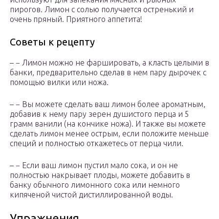
пирогов. Лимон с солью получается остренький и
очень пряный. Приятного аппетита!
Советы к рецепту
– − Лимон можно не фаршировать, а класть целыми в
банки, предварительно сделав в нем пару дырочек с
помощью вилки или ножа.
– − Вы можете сделать ваш лимон более ароматным,
добавив к нему пару зерен душистого перца и 5
грамм ванили (на кончике ножа). И также вы можете
сделать лимон менее острым, если положите меньше
специй и полностью откажетесь от перца чили.
– − Если ваш лимон пустил мало сока, и он не
полностью накрывает плоды, можете добавить в
банку обычного лимонного сока или немного
кипяченой чистой дистиллированной воды.
Упражнения