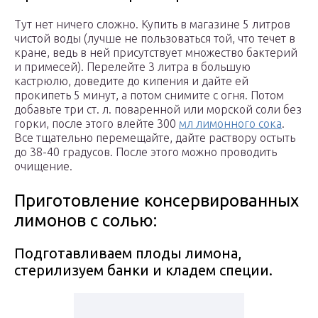
Тут нет ничего сложно. Купить в магазине 5 литров
чистой воды (лучше не пользоваться той, что течет в
кране, ведь в ней присутствует множество бактерий
и примесей). Перелейте 3 литра в большую
кастрюлю, доведите до кипения и дайте ей
прокипеть 5 минут, а потом снимите с огня. Потом
добавьте три ст. л. поваренной или морской соли без
горки, после этого влейте 300
мл лимонного сока
.
Все тщательно перемещайте, дайте раствору остыть
до 38-40 градусов. После этого можно проводить
очищение.
Приготовление консервированных
лимонов с солью:
Подготавливаем плоды лимона,
стерилизуем банки и кладем специи.