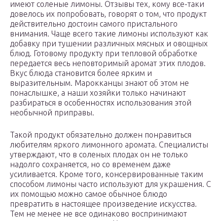
имеют соленые лимоны. Отзывы тех, кому все-таки
довелось их попробовать, говорят о том, что продукт
действительно достоин самого пристального
внимания. Чаще всего такие лимоны используют как
добавку при тушении различных мясных и овощных
блюд. Готовому продукту при тепловой обработке
передается весь неповторимый аромат этих плодов.
Вкус блюда становится более ярким и
выразительным. Марокканцы знают об этом не
понаслышке, а наши хозяйки только начинают
разбираться в особенностях использования этой
необычной приправы.
Такой продукт обязательно должен понравиться
любителям яркого лимонного аромата. Специалисты
утверждают, что в соленых плодах он не только
надолго сохраняется, но со временем даже
усиливается. Кроме того, консервированные таким
способом лимоны часто используют для украшения. С
их помощью можно самое обычное блюдо
превратить в настоящее произведение искусства.
Тем не менее не все одинаково воспринимают