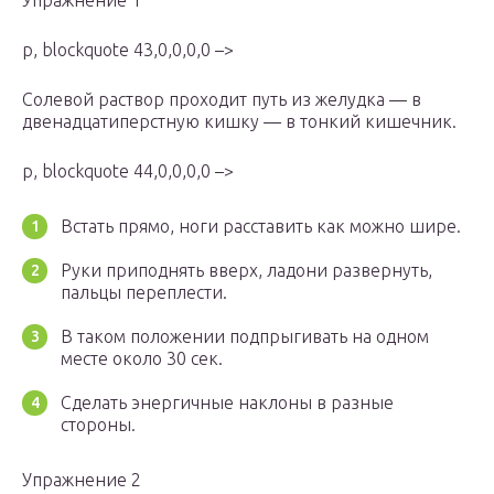
Упражнение 1
p, blockquote 43,0,0,0,0 –>
Солевой раствор проходит путь из желудка — в
двенадцатиперстную кишку — в тонкий кишечник.
p, blockquote 44,0,0,0,0 –>
Встать прямо, ноги расставить как можно шире.
Руки приподнять вверх, ладони развернуть,
пальцы переплести.
В таком положении подпрыгивать на одном
месте около 30 сек.
Сделать энергичные наклоны в разные
стороны.
Упражнение 2