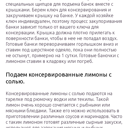
специальных щипцов для подъема банок вместе с
крышками. Берем ключ для консервирования и
закручиваем крышку на банке. У каждой хозяйке
ключ индивидуален, поэтому процесс закупоривания
банки зависит только от вашего ключа для
консервации. Крышка должна плотно прилегать к
поверхности банки, чтобы в нее не попадал воздух.
Готовые банки переворачиваем горлышком вниз и
ставим под шерстяное одеяло, пока они полностью
не остынут, примерно на 1 сутки. Готовые баночки с
лимоном ставим в кладовку или погреб.
Подаем консервированные лимоны с
солью.
Консервированные лимоны с солью подаются на
тарелке под рюмочку водки или текилы. Такой
лимон очень хорошо сочетается с рыбными или
мясными блюдами. Также его можно использовать в
приготовлении различных соусов и маринадов. Часто
с таким лимоном готовят различные сырные закуски,
используют для запекания мясных и рыбных