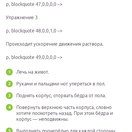
p, blockquote 47,0,0,0,0 –>
Упражнение 3
p, blockquote 48,0,0,1,0 –>
Происходит ускорение движения раствора.
p, blockquote 49,0,0,0,0 –>
Лечь на живот.
Руками и пальцами ног упереться в пол.
Поднять корпус, оторвать бёдра от пола.
Повернуть верхнюю часть корпуса, словно
хотите посмотреть назад. При этом бёдра и
корпус — неподвижны.
Выполнять поочерёдно для каждой стороны.