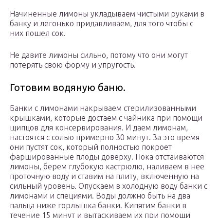
Начиненные лимоны укладываем чистыми руками в
банку и легонько придавливаем, для того чтобы с
них пошел сок.
Не давите лимоны сильно, потому что они могут
потерять свою форму и упругость.
Готовим водяную баню.
Банки с лимонами накрываем стерилизованными
крышками, которые достаем с чайника при помощи
щипцов для консервирования. И даем лимонам,
настоятся с солью примерно 30 минут. За это время
они пустят сок, который полностью покроет
фаршированные плоды доверху. Пока отстаиваются
лимоны, берем глубокую кастрюлю, наливаем в нее
проточную воду и ставим на плиту, включенную на
сильный уровень. Опускаем в холодную воду банки с
лимонами и специями. Воды должно быть на два
пальца ниже горлышка банки. Кипятим банки в
течение 15 минут и вытаскиваем их при помощи