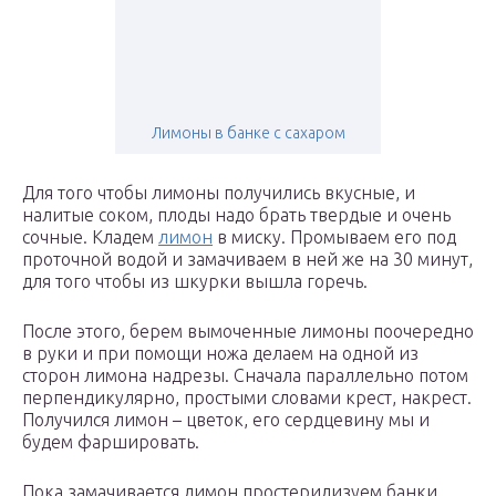
Лимоны в банке с сахаром
Для того чтобы лимоны получились вкусные, и
налитые соком, плоды надо брать твердые и очень
сочные. Кладем
лимон
в миску. Промываем его под
проточной водой и замачиваем в ней же на 30 минут,
для того чтобы из шкурки вышла горечь.
После этого, берем вымоченные лимоны поочередно
в руки и при помощи ножа делаем на одной из
сторон лимона надрезы. Сначала параллельно потом
перпендикулярно, простыми словами крест, накрест.
Получился лимон – цветок, его сердцевину мы и
будем фаршировать.
Пока замачивается лимон простерилизуем банки.