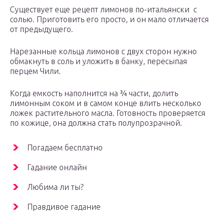
Существует еще рецепт лимонов по-итальянски с
солью. Приготовить его просто, и он мало отличается
от предыдущего.
Нарезанные кольца лимонов с двух сторон нужно
обмакнуть в соль и уложить в банку, пересыпая
перцем Чили.
Когда емкость наполнится на ¾ части, долить
лимонным соком и в самом конце влить несколько
ложек растительного масла. Готовность проверяется
по кожице, она должна стать полупрозрачной.
Погадаем бесплатно
Гадание онлайн
Любима ли ты?
Правдивое гадание