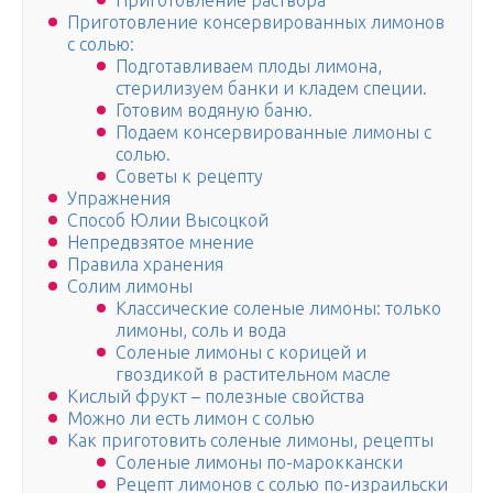
Приготовление раствора
Приготовление консервированных лимонов
с солью:
Подготавливаем плоды лимона,
стерилизуем банки и кладем специи.
Готовим водяную баню.
Подаем консервированные лимоны с
солью.
Советы к рецепту
Упражнения
Способ Юлии Высоцкой
Непредвзятое мнение
Правила хранения
Солим лимоны
Классические соленые лимоны: только
лимоны, соль и вода
Соленые лимоны с корицей и
гвоздикой в растительном масле
Кислый фрукт – полезные свойства
Можно ли есть лимон с солью
Как приготовить соленые лимоны, рецепты
Соленые лимоны по-мароккански
Рецепт лимонов с солью по-израильски