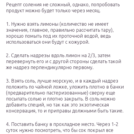
Рецепт соления не сложный, однако, попробовать
продукт можно будет только через месяц.
1. Нужно взять лимоны (количество не имеет
значения, главное, правильно рассчитать тару),
хорошо помыть под их проточной водой, ведь
использоваться они будут с кожурой.
2. Сделать надрезы вдоль лимон на 2/3, затем
перевернуть его и с другой стороны сделать такой
же надрез перпендикулярно первому.
3. Взять соль, лучше морскую, и в каждый надрез
положить по чайной ложке, уложить плотно в банки
(предварительно пастеризованные) сверху еще
посыпать солью и плотно закрыть. В соль можно
добавить специй, но так как это экзотическая
консервация, то и приправы должными быть такие.
4. Поставить банку в прохладное место. Через 1-2
суток нужно посмотреть, что бы сок покрыл все