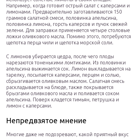
Например, когда готовит острый салат с каперсами и
лимонами. Предварительно заготавливаются 150
граммов салатной смеси, половинка апельсина,
половинка лимона, горсть каперсов и пучок свежей
зелени. Для заправки применяется четыре столовые
ложки оливкового масла. Помимо этого, потребуются
щепотка перца чили и щепотка морской соли.
С лимонов убирается цедра, после чего плоды
нарезаются тоненькими ломтиками. Из половинки
апельсина выжимается сок. Лимон выкладывается на
тарелку, посыпается каперсами, перцем и солью,
сбрызгивается оливковым маслом. Салатная смесь
раскладывается на блюде, также покрывается
брызгами оливкового масла и поливается соком
апельсина. Поверх кладется тимьян, петрушка и
лимон с каперсами.
Непредвзятое мнение
Многие даже не подозревают, какой приятный вкус