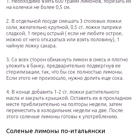
1. Необходимо взять 600 грамм лимонов, порезать их
на колечки не более 0,5 см.
2. В отдельной посуде смешать 3 столовых ложки
соли, желательно крупной, 0,5 ст. ложки паприки
сладкой, 1 перец острый ( если не любите острое,
можно от него отказаться или взять половину), 1
чайную ложку сахара.
3. Со всех сторон обмакнуть лимон в смесь и плотно
уложить в банку, предварительно подвергнув ее
стерилизации, так, что бы сок полностью лимоны.
Если этого не произошло, нужно долить еще сока.
4. В конце добавить 1-2 ст. ложки растительного
масла и закрыть крышкой. Оставить их в прохладном
месте приблизительно на полторы недели, затем
переместить в холодильник недели на две. После
этого соленые лимоны готовы к употреблению.
Соленые лимоны по-итальянски