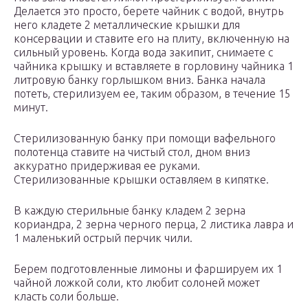
Делается это просто, берете чайник с водой, внутрь
него кладете 2 металлические крышки для
консервации и ставите его на плиту, включенную на
сильный уровень. Когда вода закипит, снимаете с
чайника крышку и вставляете в горловину чайника 1
литровую банку горлышком вниз. Банка начала
потеть, стерилизуем ее, таким образом, в течение 15
минут.
Стерилизованную банку при помощи вафельного
полотенца ставите на чистый стол, дном вниз
аккуратно придерживая ее руками.
Стерилизованные крышки оставляем в кипятке.
В каждую стерильные банку кладем 2 зерна
кориандра, 2 зерна черного перца, 2 листика лавра и
1 маленький острый перчик чили.
Берем подготовленные лимоны и фаршируем их 1
чайной ложкой соли, кто любит солоней может
класть соли больше.