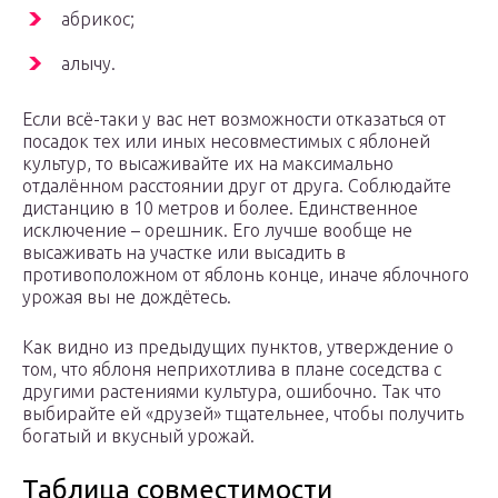
абрикос;
алычу.
Если всё-таки у вас нет возможности отказаться от
посадок тех или иных несовместимых с яблоней
культур, то высаживайте их на максимально
отдалённом расстоянии друг от друга. Соблюдайте
дистанцию в 10 метров и более. Единственное
исключение – орешник. Его лучше вообще не
высаживать на участке или высадить в
противоположном от яблонь конце, иначе яблочного
урожая вы не дождётесь.
Как видно из предыдущих пунктов, утверждение о
том, что яблоня неприхотлива в плане соседства с
другими растениями культура, ошибочно. Так что
выбирайте ей «друзей» тщательнее, чтобы получить
богатый и вкусный урожай.
Таблица совместимости