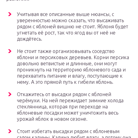
Учитывая все описанные выше нюансы, с
уверенностью можно сказать, что высаживать
рядом с яблоней вишню не стоит. Яблоня будет
угнетать её рост, так что ягод вы от неё не
дождётесь.
Не стоит также организовывать соседство
яблони и персиковых деревьев. Корни персика
довольно ветвистые и длинные, они могут
проникнуть на территорию яблоневого сада и
перехватить питание и влагу, поступающие к
нему. А это прямой путь к гибели яблонь.
Откажитесь от высадки рядом с яблоней
черёмухи. На ней пережидает зимние холода
стеклянница, которая при переходе на
яблоневые посадки может уничтожить весь
урожай яблок в новом сезоне.
Стоит избегать высадки рядом с яблоневым
садом калины. Калина любит влагу, а потому она