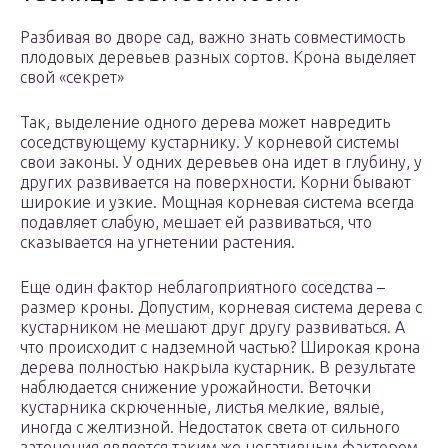
Разбивая во дворе сад, важно знать совместимость
плодовых деревьев разных сортов. Крона выделяет
свой «секрет»
Так, выделение одного дерева может навредить
соседствующему кустарнику. У корневой системы
свои законы. У одних деревьев она идет в глубину, у
других развивается на поверхности. Корни бывают
широкие и узкие. Мощная корневая система всегда
подавляет слабую, мешает ей развиваться, что
сказывается на угнетении растения.
Еще один фактор неблагоприятного соседства –
размер кроны. Допустим, корневая система дерева с
кустарником не мешают друг другу развиваться. А
что происходит с надземной частью? Широкая крона
дерева полностью накрыла кустарник. В результате
наблюдается снижение урожайности. Веточки
кустарника скрюченные, листья мелкие, вялые,
иногда с желтизной. Недостаток света от сильного
затенения является таким же негативным фактором,