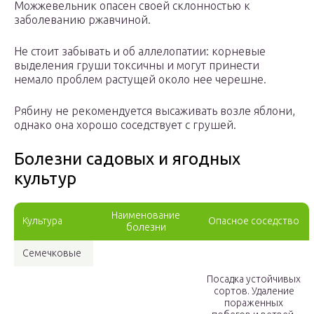
Можжевельник опасен своей склонностью к
заболеванию ржавчиной.
Не стоит забывать и об аллелопатии: корневые
выделения груши токсичны и могут принести
немало проблем растущей около нее черешне.
Рябину не рекомендуется высаживать возле яблони,
однако она хорошо соседствует с грушей.
Болезни садовых и ягодных
культур
Наименование
Культура
Опасное соседство
болезни
Семечковые
Посадка устойчивых
сортов. Удаление
пораженных