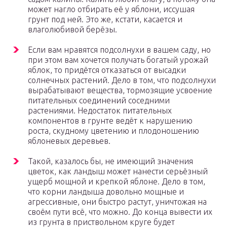
может нагло отбирать её у яблони, иссушая
грунт под ней. Это же, кстати, касается и
влаголюбивой берёзы.
Если вам нравятся подсолнухи в вашем саду, но
при этом вам хочется получать богатый урожай
яблок, то придётся отказаться от высадки
солнечных растений. Дело в том, что подсолнухи
вырабатывают вещества, тормозящие усвоение
питательных соединений соседними
растениями. Недостаток питательных
компонентов в грунте ведёт к нарушению
роста, скудному цветению и плодоношению
яблоневых деревьев.
Такой, казалось бы, не имеющий значения
цветок, как ландыш может нанести серьёзный
ущерб мощной и крепкой яблоне. Дело в том,
что корни ландыша довольно мощные и
агрессивные, они быстро растут, уничтожая на
своём пути всё, что можно. До конца вывести их
из грунта в приствольном круге будет