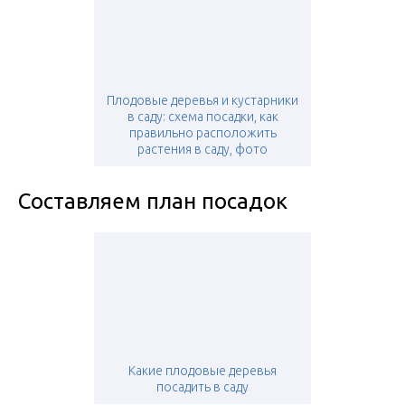
Плодовые деревья и кустарники
в саду: схема посадки, как
правильно расположить
растения в саду, фото
Составляем план посадок
Какие плодовые деревья
посадить в саду