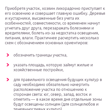
Приобретя участок, хозяин лихорадочно приступает к
его освоению и совершает главную ошибку. Деревья
и кустарники, высаженные без учета их
особенностей, совместимости, со временем начнут
угнетать друг друга, перезаражать болезнями и
вредителями, болеть из-за недостатка освещения,
питания, влаги. Практичнее расчертить несколько
схем с обозначением основных ориентиров:
обозначить границы участка,
указать площадь, которую займут жилые и
хозяйственные постройки,
для правильного освещения будущих культур в
саду необходимо обязательно начертить
расположение участка по отношению к
сторонам света: юг, север, запад, восток и
отметить — в какое время дня отдельные зоны
будут освещены солнцем (для солнцелюбов и
теневыносливых культур),