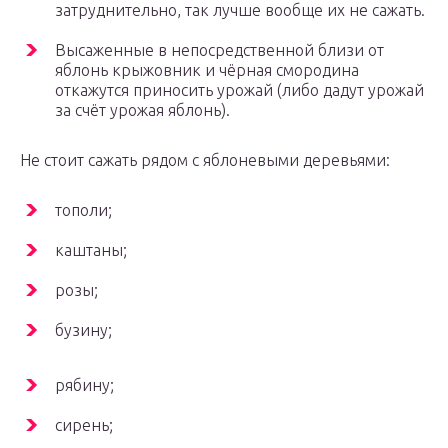
затруднительно, так лучше вообще их не сажать.
Высаженные в непосредственной близи от
яблонь крыжовник и чёрная смородина
откажутся приносить урожай (либо дадут урожай
за счёт урожая яблонь).
Не стоит сажать рядом с яблоневыми деревьями:
тополи;
каштаны;
розы;
бузину;
рябину;
сирень;