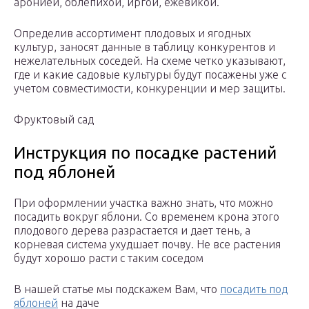
аронией, облепихой, иргой, ежевикой.
Определив ассортимент плодовых и ягодных
культур, заносят данные в таблицу конкурентов и
нежелательных соседей. На схеме четко указывают,
где и какие садовые культуры будут посажены уже с
учетом совместимости, конкуренции и мер защиты.
Фруктовый сад
Инструкция по посадке растений
под яблоней
При оформлении участка важно знать, что можно
посадить вокруг яблони. Со временем крона этого
плодового дерева разрастается и дает тень, а
корневая система ухудшает почву. Не все растения
будут хорошо расти с таким соседом
В нашей статье мы подскажем Вам, что
посадить под
яблоней
на даче