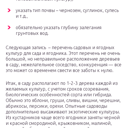
указать тип почвы – чернозем, суглинок, супесь
и т.д.,
обязательно указать глубину залегания
грунтовых вод.
Следующая запись – перечень садовых и ягодных
культур для сада и ягодника. Этот перечень не очень
большой, но неправильное расположение деревьев
в саду, нежелательное соседство, конкуренция — все
это может со временем свести все заботы к нулю.
Итак, в саду располагают по 1-2-3 дерева каждой из
желаемых культур, с учетом сроков созревания,
биологических особенностей сорта или гибрида.
Обычно это яблони, груши, сливы, вишни, черешни,
абрикосы, персики, орехи. Опытные садоводы
дополнительно высаживают экзотические культуры.
Из кустарников чаще всего ягодники заняты черной
и красной смородиной, крыжовником, малиной,