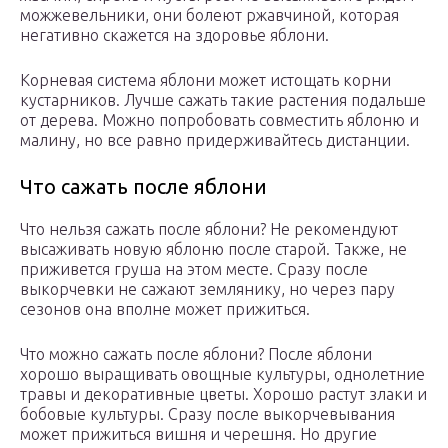
можжевельники, они болеют ржавчиной, которая
негативно скажется на здоровье яблони.
Корневая система яблони может истощать корни
кустарников. Лучше сажать такие растения подальше
от дерева. Можно попробовать совместить яблоню и
малину, но все равно придерживайтесь дистанции.
Что сажать после яблони
Что нельзя сажать после яблони? Не рекомендуют
высаживать новую яблоню после старой. Также, не
приживется груша на этом месте. Сразу после
выкорчевки не сажают землянику, но через пару
сезонов она вполне может прижиться.
Что можно сажать после яблони? После яблони
хорошо выращивать овощные культуры, однолетние
травы и декоративные цветы. Хорошо растут злаки и
бобовые культуры. Сразу после выкорчевывания
может прижиться вишня и черешня. Но другие