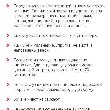
Порода крупных белых свиней относится к мясо-
сальным. Свиньи этой породы крупные, голова
среднего размера нестандартной формы,
легкая, лоб широкий, а рыло достаточно
маленькое, хотя шея толстая и длинная.
Спина у животных широкая, выгнутая вверх.
Уши у них маленькие, упругие, не висят, а
направлены вверх.
Туловище и грудь длинные и довольно
широкие. Длина туловища у самцов может
достигать 2 метров, а у самок – 1 метр 70
сантиметров.
Поясница у свиней также широкая с переходом
в крестец, а ребра имеют округлую форму.
Бока и живот не свисают.
Свиноматки имеют не меньше 12 сосков.