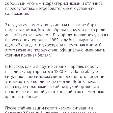
хорошими мясными характеристиками и отличной
плодовитостью, нетребовательные к условиям
содержания.
Эта удачная помесь, получившая название йорк-
ширская свинья, быстро обрела популярность среди
английских заводчиков. Для предотвращения угрозы
вырождения породы в 1885 году был выработан
единый стандарт и учреждена племенная книга. С
этого момента породу стали официально именовать
«свинья крупная белая».
В Россию, как и в другие страны Европы, породу
начали экспортировать в 1880-х гг. Но на общую
ситуацию в российском свиноводстве того времени
эти животные повлиять не смогли. Войны начала
века вкупе с экономической разрухой привели к
практически полной утрате английских племенных
хрюшек в России.
После стабилизации политической ситуации в