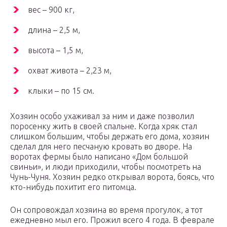
вес – 900 кг,
длина – 2,5 м,
высота – 1,5 м,
охват живота – 2,23 м,
клыки – по 15 см.
Хозяин особо ухаживал за ним и даже позволил
поросенку жить в своей спальне. Когда хряк стал
слишком большим, чтобы держать его дома, хозяин
сделал для него песчаную кровать во дворе. На
воротах фермы было написано «Дом большой
свиньи», и люди приходили, чтобы посмотреть на
Чунь-Чуня. Хозяин редко открывал ворота, боясь, что
кто-нибудь похитит его питомца.
Он сопровождал хозяина во время прогулок, а тот
ежедневно мыл его. Прожил всего 4 года. В феврале