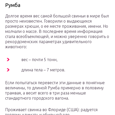
Румба
Долгое время вес самой большой свиньи в мире был
просто неизвестен. Говорили о выдающихся
размерах хрюши, о ее месте проживания, имени. Но
молчали о массе. В последнее время информация
стала всеобъемлющей, и можно уверенно говорить о
рекордсменских параметрах удивительного
животного:
вес – почти 5 тонн,
длина тела – 7 метров.
Если попытаться перевести эти данные в понятные
величины, то длиной Румба примерно в половину
трамвая, а весит всего в три раза меньше
стандартного городского вагона.
Проживает свинка во Флориде (США): радуется
теплому климату и обильной еде.