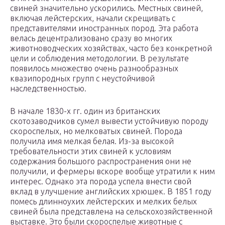
свиней значительно ускорились. Местных свиней,
включая лейстерских, начали скрещивать с
представителями иностранных пород. Эта работа
велась децентрализовано сразу во многих
животноводческих хозяйствах, часто без конкретной
цели и соблюдения методологии. В результате
появилось множество очень разнообразных
квазипородных групп с неустойчивой
наследственностью.
В начале 1830-х гг. один из британских
скотозаводчиков сумел вывести устойчивую породу
скороспелых, но мелковатых свиней. Порода
получила имя мелкая белая. Из-за высокой
требовательности этих свиней к условиям
содержания большого распространения они не
получили, и фермеры вскоре вообще утратили к ним
интерес. Однако эта порода успела внести свой
вклад в улучшение английских хрюшек. В 1851 году
помесь длинноухих лейстерских и мелких белых
свиней была представлена на сельскохозяйственной
выставке. Это были скороспелые животные с