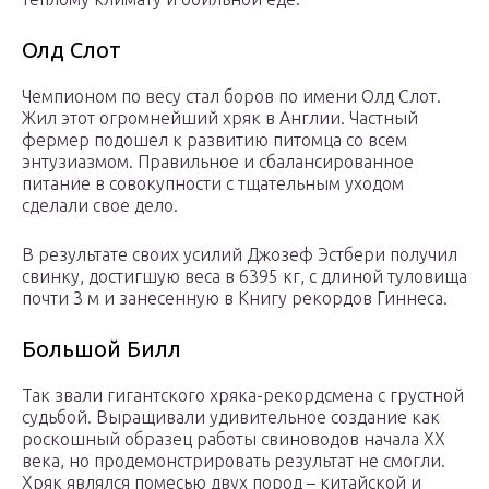
Олд Слот
Чемпионом по весу стал боров по имени Олд Слот.
Жил этот огромнейший хряк в Англии. Частный
фермер подошел к развитию питомца со всем
энтузиазмом. Правильное и сбалансированное
питание в совокупности с тщательным уходом
сделали свое дело.
В результате своих усилий Джозеф Эстбери получил
свинку, достигшую веса в 6395 кг, с длиной туловища
почти 3 м и занесенную в Книгу рекордов Гиннеса.
Большой Билл
Так звали гигантского хряка-рекордсмена с грустной
судьбой. Выращивали удивительное создание как
роскошный образец работы свиноводов начала ХХ
века, но продемонстрировать результат не смогли.
Хряк являлся помесью двух пород – китайской и