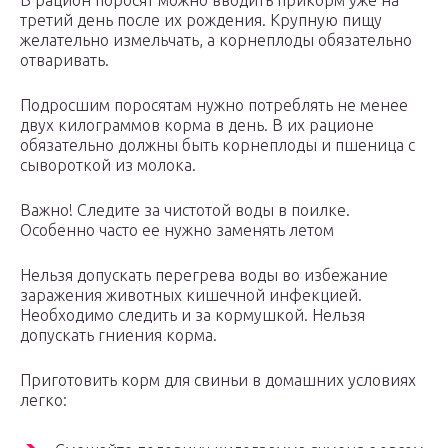
В рацион поросят можно вводить прикорм уже на
третий день после их рождения. Крупную пищу
желательно измельчать, а корнеплоды обязательно
отваривать.
Подросшим поросятам нужно потреблять не менее
двух килограммов корма в день. В их рационе
обязательно должны быть корнеплоды и пшеница с
сывороткой из молока.
Важно! Следите за чистотой воды в поилке.
Особенно часто ее нужно заменять летом
Нельзя допускать перегрева воды во избежание
заражения животных кишечной инфекцией.
Необходимо следить и за кормушкой. Нельзя
допускать гниения корма.
Приготовить корм для свиньи в домашних условиях
легко: