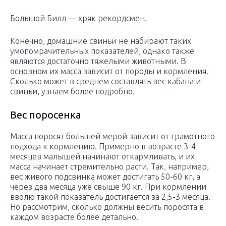
Большой Билл — хряк рекордсмен.
Конечно, домашние свиньи не набирают таких
умопомрачительных показателей, однако также
являются достаточно тяжелыми животными. В
основном их масса зависит от породы и кормления.
Сколько может в среднем составлять вес кабана и
свиньи, узнаем более подробно.
Вес поросенка
Масса поросят большей мерой зависит от грамотного
подхода к кормлению. Примерно в возрасте 3-4
месяцев малышей начинают откармливать, и их
масса начинает стремительно расти. Так, например,
вес живого подсвинка может достигать 50-60 кг, а
через два месяца уже свыше 90 кг. При кормлении
вволю такой показатель достигается за 2,5-3 месяца.
Но рассмотрим, сколько должны весить поросята в
каждом возрасте более детально.