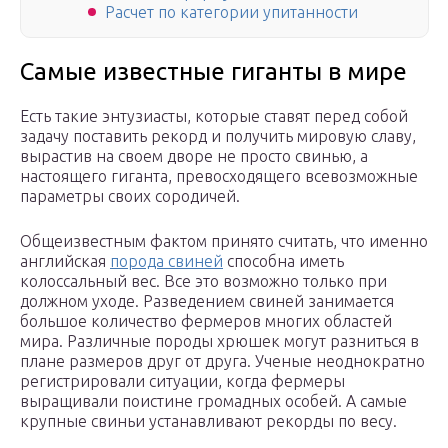
Расчет по категории упитанности
Самые известные гиганты в мире
Есть такие энтузиасты, которые ставят перед собой
задачу поставить рекорд и получить мировую славу,
вырастив на своем дворе не просто свинью, а
настоящего гиганта, превосходящего всевозможные
параметры своих сородичей.
Общеизвестным фактом принято считать, что именно
английская
порода свиней
способна иметь
колоссальный вес. Все это возможно только при
должном уходе. Разведением свиней занимается
большое количество фермеров многих областей
мира. Различные породы хрюшек могут разниться в
плане размеров друг от друга. Ученые неоднократно
регистрировали ситуации, когда фермеры
выращивали поистине громадных особей. А самые
крупные свиньи устанавливают рекорды по весу.