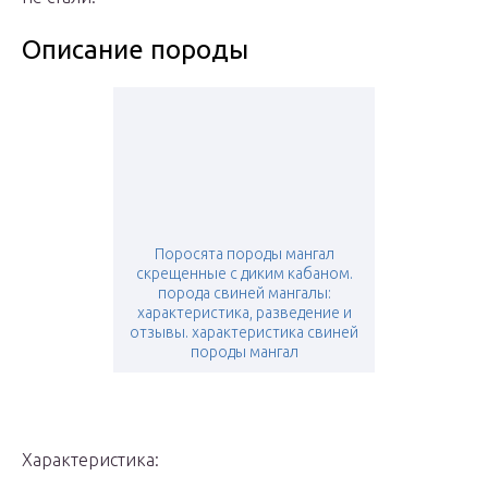
Описание породы
Поросята породы мангал
скрещенные с диким кабаном.
порода свиней мангалы:
характеристика, разведение и
отзывы. характеристика свиней
породы мангал
Характеристика: