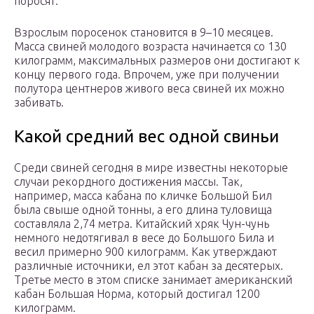
поросят.
Взрослым поросенок становится в 9–10 месяцев.
Масса свиней молодого возраста начинается со 130
килограмм, максимальных размеров они достигают к
концу первого года. Впрочем, уже при получении
полутора центнеров живого веса свиней их можно
забивать.
Какой средний вес одной свиньи
Среди свиней сегодня в мире известны некоторые
случаи рекордного достижения массы. Так,
например, масса кабана по кличке Большой Бил
была свыше одной тонны, а его длина туловища
составляла 2,74 метра. Китайский хряк Чун-чунь
немного недотягивал в весе до Большого Била и
весил примерно 900 килограмм. Как утверждают
различные источники, ел этот кабан за десятерых.
Третье место в этом списке занимает американский
кабан Большая Норма, который достигал 1200
килограмм.