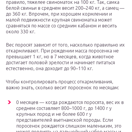
правило, тяжелее свиноматок на 100 кг. Так, самка
белой свиньи в среднем весит 200–240 кг, а самец —
до 360 кг. Впрочем, при хорошем кормлении и
малой подвижности крупная свиноматка может
сравняться по массе со средним кабаном и весить
около 330 кг.
Вес поросят зависит от того, насколько правильно их
откармливают. При рождении масса поросенка не
превышает 1 кг, но в 7 месяцев, когда животное
достигает половой зрелости и начинает питаться
естественно, она доходит до 90–110 кг.
Чтобы контролировать процесс откармливания,
важно знать, сколько весит поросенок по месяцам:
0 месяцев — когда рождаются поросята, вес их в
среднем составляет 800–1000 г, до 1400 г у
крупных пород и не более 600 г у
представителей вьетнамской породы. Если
поросенок рождается слишком маленьким, это
может повлиять на дальнейший набор массы и