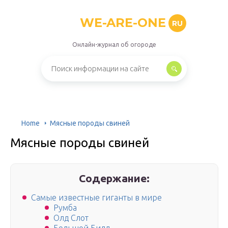
WE-ARE-ONE
RU
Онлайн-журнал об огороде
Home
Мясные породы свиней
Мясные породы свиней
Содержание:
Самые известные гиганты в мире
Румба
Олд Слот