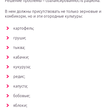
Решение проблемы – сбалансированность рациона.
В нем должны присутствовать не только зерновые и
комбикорм, но и эти огородные культуры:
картофель;
груши;
тыква;
кабачки;
кукуруза;
редис;
капуста;
бобовые;
яблоки;