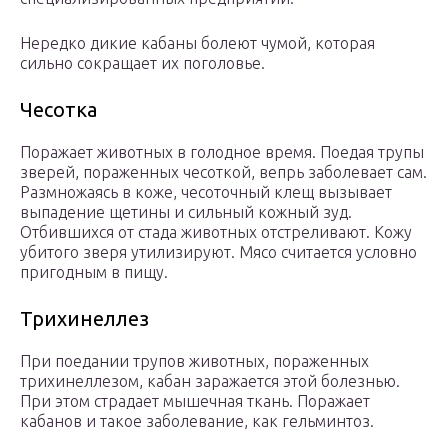
Нередко дикие кабаны болеют чумой, которая
сильно сокращает их поголовье.
Чесотка
Поражает животных в голодное время. Поедая трупы
зверей, пораженных чесоткой, вепрь заболевает сам.
Размножаясь в коже, чесоточный клещ вызывает
выпадение щетины и сильный кожный зуд.
Отбившихся от стада животных отстреливают. Кожу
убитого зверя утилизируют. Мясо считается условно
пригодным в пищу.
Трихинеллез
При поедании трупов животных, пораженных
трихинеллезом, кабан заражается этой болезнью.
При этом страдает мышечная ткань. Поражает
кабанов и такое заболевание, как гельминтоз.