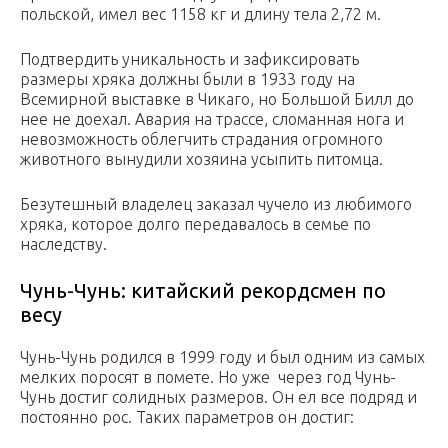
польской, имел вес 1158 кг и длину тела 2,72 м.
Подтвердить уникальность и зафиксировать
размеры хряка должны были в 1933 году на
Всемирной выставке в Чикаго, но Большой Билл до
нее не доехал. Авария на трассе, сломанная нога и
невозможность облегчить страдания огромного
животного вынудили хозяина усыпить питомца.
Безутешный владелец заказал чучело из любимого
хряка, которое долго передавалось в семье по
наследству.
Чунь-Чунь: китайский рекордсмен по
весу
Чунь-Чунь родился в 1999 году и был одним из самых
мелких поросят в помете. Но уже через год Чунь-
Чунь достиг солидных размеров. Он ел все подряд и
постоянно рос. Таких параметров он достиг: