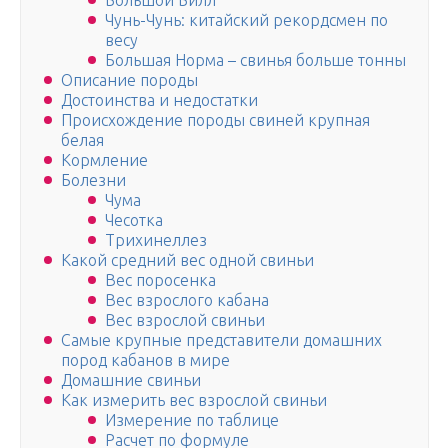
Большой Билл
Чунь-Чунь: китайский рекордсмен по
весу
Большая Норма – свинья больше тонны
Описание породы
Достоинства и недостатки
Происхождение породы свиней крупная
белая
Кормление
Болезни
Чума
Чесотка
Трихинеллез
Какой средний вес одной свиньи
Вес поросенка
Вес взрослого кабана
Вес взрослой свиньи
Самые крупные представители домашних
пород кабанов в мире
Домашние свиньи
Как измерить вес взрослой свиньи
Измерение по таблице
Расчет по формуле