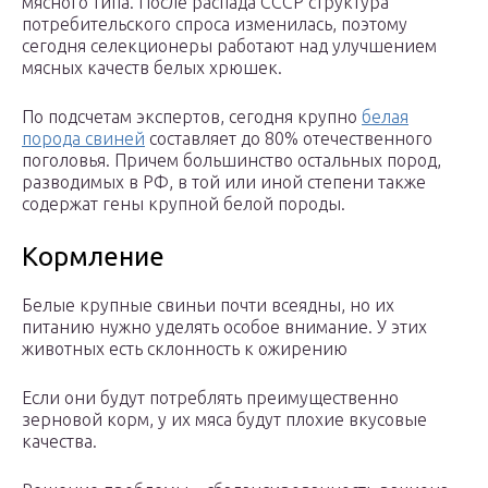
мясного типа. После распада СССР структура
потребительского спроса изменилась, поэтому
сегодня селекционеры работают над улучшением
мясных качеств белых хрюшек.
По подсчетам экспертов, сегодня крупно
белая
порода свиней
составляет до 80% отечественного
поголовья. Причем большинство остальных пород,
разводимых в РФ, в той или иной степени также
содержат гены крупной белой породы.
Кормление
Белые крупные свиньи почти всеядны, но их
питанию нужно уделять особое внимание. У этих
животных есть склонность к ожирению
Если они будут потреблять преимущественно
зерновой корм, у их мяса будут плохие вкусовые
качества.