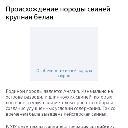
Происхождение породы свиней
крупная белая
Особенности свиней породы
дюрок
Родиной породы является Англия. Изначально на
острове разводили длинноухих свиней, которых
постепенно улучшали методом простого отбора и
создания улучшенных условий содержания. Так со
временем была выведена лейстерская свинья.
В XIX веке темпы совершенствования английских