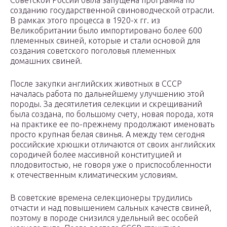
Советской России была запущена программа по
созданию государственной свиноводческой отрасли.
В рамках этого процесса в 1920-х гг. из
Великобритании было импортировано более 600
племенных свиней, которые и стали основой для
создания советского поголовья племенных
домашних свиней.
После закупки английских животных в СССР
началась работа по дальнейшему улучшению этой
породы. За десятилетия селекции и скрещиваний
была создана, по большому счету, новая порода, хотя
на практике ее по-прежнему продолжают именовать
просто крупная белая свинья. А между тем сегодня
российские хрюшки отличаются от своих английских
сородичей более массивной конституцией и
плодовитостью, не говоря уже о приспособленности
к отечественным климатическим условиям.
В советские времена селекционеры трудились
отчасти и над повышением сальных качеств свиней,
поэтому в породе снизился удельный вес особей