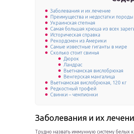
Заболевания и их лечение
Преимущества и недостатки породы 
Украинская степная
Самая большая хрюша из всех заре
Историческая справка
Рекордсмен из Америки
Самые известные гиганты в мире
Сколько стоит свинья
Дюрок
Ландрас
Вьетнамская вислобрюхая
Венгерская мангалица
Вьетнамская вислобрюхая, 120 кг
Редкостный трофей
Свинки – чемпионки
Заболевания и их лечен
Трудно назвать иммунную систему белых к