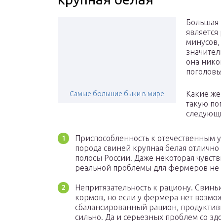
Большая 
является
минусов,
значител
она нико
поголовь
Какие же
Самые большие быки в мире
такую по
следующ
Приспособленность к отечественным 
порода свиней крупная белая отлично
полосы России. Даже некоторая чувст
реальной проблемы для фермеров не с
Непритязательность к рациону. Свинь
кормов, но если у фермера нет возм
сбалансированный рацион, продуктивн
сильно. Да и серьезных проблем со зд