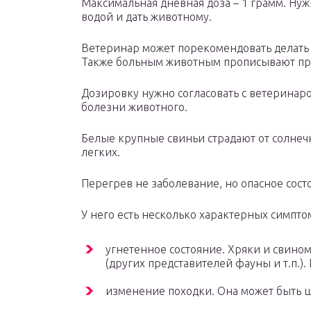
Максимальная дневная доза – 1 грамм. Нужн
водой и дать животному.
Ветеринар может порекомендовать делать 
Также больным животным прописывают пр
Дозировку нужно согласовать с ветеринаром
болезни животного.
Белые крупные свиньи страдают от солнечн
легких.
Перегрев не заболевание, но опасное сост
У него есть несколько характерных симпто
угнетенное состояние. Хряки и свин
(других представителей фауны и т.п.)
изменение походки. Она может быть 