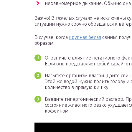
неравномерное дыхание. Обычно она у
Важно! В тяжелых случаях не исключены суд
ситуации нужно срочно обращаться к вете
В случае, когда
крупная белая
свинья получ
образом:
Ограничьте влияние негативного факт
Если оно представляет собой сарай, о
Насытьте организм влагой. Дайте свин
Этой же водой нужно полить голову и
количество в прямую кишку.
Введите гипертонический раствор. Пр
состояние животного резко ухудшаетс
кофеином.