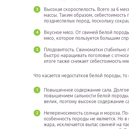
Высокая скороспелость. Всего за 6 ме
массы. Таким образом, себестоимость 
позднеспелых пород, поскольку сокра
Вкусное мясо. От свиней белой пород
мясо, которое пользуется большим сп
Плодовитость. Свиноматки стабильно п
быстро наращивать поголовье с относ
итоге также снижает себестоимость мя
Что касается недостатков белой породы, то
Повышенное содержание сала. Долгое
повышением сальности белой породы. В
велик, поэтому высокое содержание са
Непереносимость солнца и мороза. По
особенность породы не является. Но в 
жара, исключается выпас свиней на па