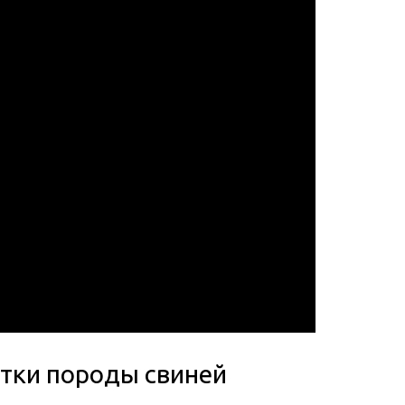
тки породы свиней