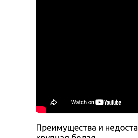
Преимущества и недоста
крупная белая