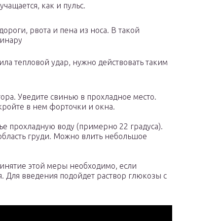
чащается, как и пульс.
ороги, рвота и пена из носа. В такой
ринару
ила тепловой удар, нужно действовать таким
ора. Уведите свинью в прохладное место.
ткройте в нем форточки и окна.
ье прохладную воду (примерно 22 градуса).
 область груди. Можно влить небольшое
инятие этой меры необходимо, если
я. Для введения подойдет раствор глюкозы с