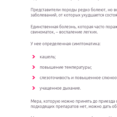
Представители породы редко болеют, но 
заболеваний, от которых ухудшается состо
Единственная болезнь, которая часто пор
свиноматок, – воспаление легких.
У нее определенная симптоматика:
кашель;
повышение температуры;
слезоточивость и повышенное слюноо
учащенное дыхание.
Мера, которую можно принять до приезда 
подходящих препаратов нет, можно дать о