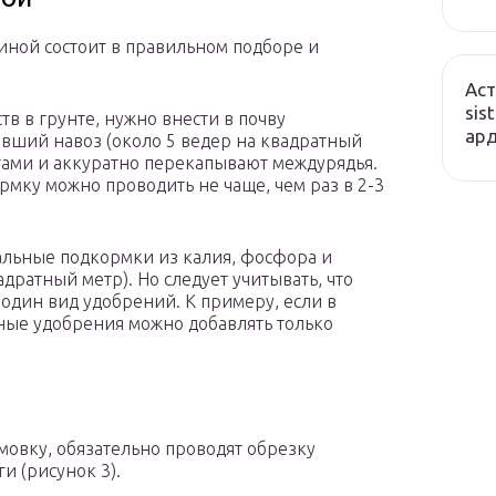
линой состоит в правильном подборе и
Аст
sis
в в грунте, нужно внести в почву
ард
вший навоз (около 5 ведер на квадратный
тами и аккуратно перекапывают междурядья.
рмку можно проводить не чаще, чем раз в 2-3
льные подкормки из калия, фосфора и
дратный метр). Но следует учитывать, что
один вид удобрений. К примеру, если в
ные удобрения можно добавлять только
овку, обязательно проводят обрезку
и (рисунок 3).