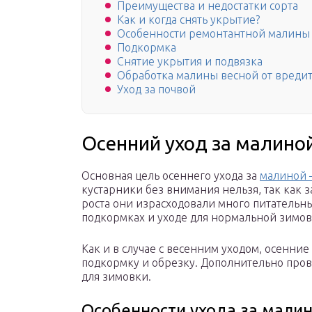
Преимущества и недостатки сорта
Как и когда снять укрытие?
Особенности ремонтантной малины
Подкормка
Снятие укрытия и подвязка
Обработка малины весной от вреди
Уход за почвой
Осенний уход за малино
Основная цель осеннего ухода за
малиной –
кустарники без внимания нельзя, так как 
роста они израсходовали много питательн
подкормках и уходе для нормальной зимов
Как и в случае с весенним уходом, осенн
подкормку и обрезку. Дополнительно про
для зимовки.
Особенности ухода за мали