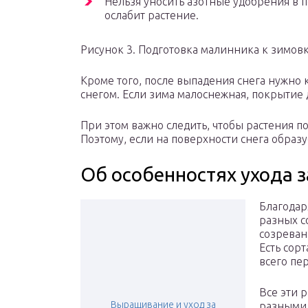
Нельзя уносить азотные удобрения в 
ослабит растение.
Рисунок 3. Подготовка малинника к зимов
Кроме того, после выпадения снега нужно
снегом. Если зима малоснежная, покрытие
При этом важно следить, чтобы растения п
Поэтому, если на поверхности снега образу
Об особенностях ухода 
Благодар
разных с
созреван
Есть сор
всего пе
Все эти 
Выращивание и уход за
разными 