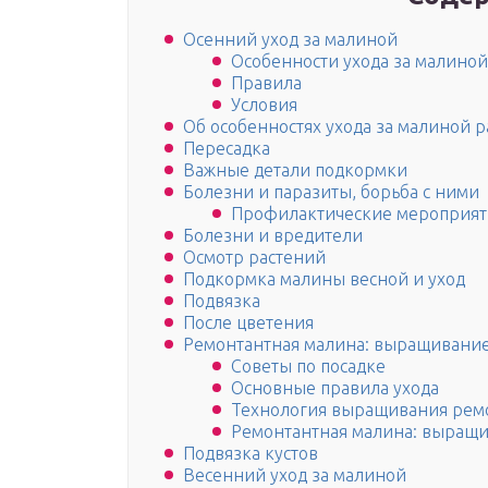
Осенний уход за малиной
Особенности ухода за малиной
Правила
Условия
Об особенностях ухода за малиной 
Пересадка
Важные детали подкормки
Болезни и паразиты, борьба с ними
Профилактические мероприят
Болезни и вредители
Осмотр растений
Подкормка малины весной и уход
Подвязка
После цветения
Ремонтантная малина: выращивание
Советы по посадке
Основные правила ухода
Технология выращивания рем
Ремонтантная малина: выращив
Подвязка кустов
Весенний уход за малиной