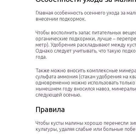
Главная особенность осеннего ухода за ма
внесении подкормок.
Чтобы восполнить запас питательных вещест
органические подкормки, лучше – перепре
метр). Удобрения раскладывают между кус
Однако следует учитывать, что такую подко
года.
Также можно вносить комплексные минера
сульфата аммония (стакан удобрения на ква
одновременно можно использовать только 
нынешнем году вносился навоз, минераль
следующей осенью.
Правила
Чтобы кусты малины хорошо перенесли зим
культуры, удаляя слабые или больные побег