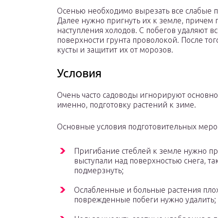
Осенью необходимо вырезать все слабые по
Далее нужно пригнуть их к земле, причем 
наступления холодов. С побегов удаляют вс
поверхности грунта проволокой. После того
кусты и защитит их от морозов.
Условия
Очень часто садоводы игнорируют основное
именно, подготовку растений к зиме.
Основные условия подготовительных меро
Пригибание стеблей к земле нужно пр
выступали над поверхностью снега, так
подмерзнуть;
Ослабленные и больные растения плох
поврежденные побеги нужно удалить;