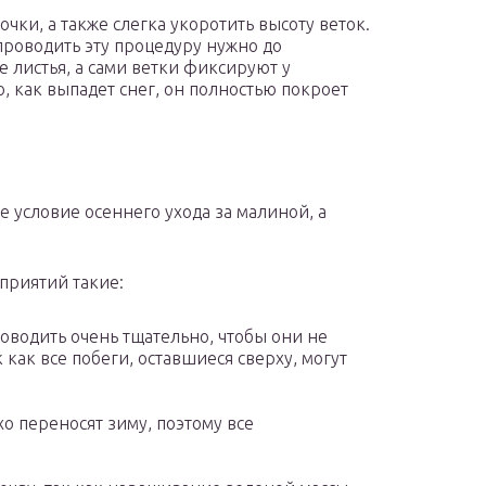
чки, а также слегка укоротить высоту веток.
проводить эту процедуру нужно до
е листья, а сами ветки фиксируют у
, как выпадет снег, он полностью покроет
 условие осеннего ухода за малиной, а
приятий такие:
оводить очень тщательно, чтобы они не
 как все побеги, оставшиеся сверху, могут
о переносят зиму, поэтому все