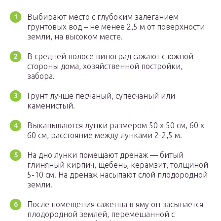
Выбирают место с глубоким залеганием
грунтовых вод – не менее 2,5 м от поверхности
земли, на высоком месте.
В средней полосе виноград сажают с южной
стороны дома, хозяйственной постройки,
забора.
Грунт лучше песчаный, супесчаный или
каменистый.
Выкапываются лунки размером 50 х 50 см, 60 х
60 см, расстояние между лунками 2-2,5 м.
На дно лунки помещают дренаж — битый
глиняный кирпич, щебень, керамзит, толщиной
5-10 см. На дренаж насыпают слой плодородной
земли.
После помещения саженца в яму он засыпается
плодородной землей, перемешанной с