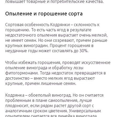
повышает товарные и потребительские качества.
Опыление и горошение сорта
Сортовая особенность Кодрянки – склонность к
горошению. То есть часть ягод в результате
недостаточного опыления вырастает очень мелкой,
не имеет семян. Но они созревают, причем раньше
крупных виноградин. Процент горошения в
неудачные годы может составлять до 30%.
Чтобы избежать горошения, проводят искусственное
опыление винограда и обработку лозы
фитогормонами. Тогда недостаток превращается в
достоинство – вместо мелких ягод вырастают
крупные, причем лишенные семян.
Кодрянка – обоеполый виноград. Но он считается
проблемным в плане самоопыления, лучше
плодоносит, если рядом растет другой сорт с
аналогичным сроком цветения. Универсальным
опылителем считается вся линейка винограда