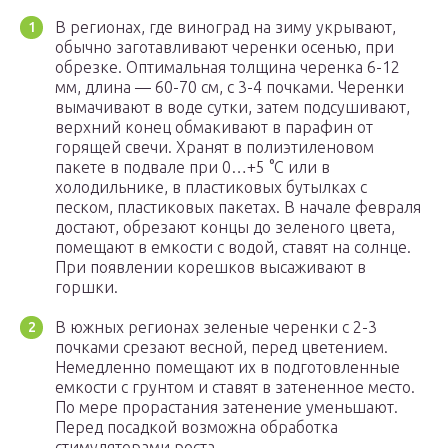
В регионах, где виноград на зиму укрывают,
обычно заготавливают черенки осенью, при
обрезке. Оптимальная толщина черенка 6-12
мм, длина — 60-70 см, с 3-4 почками. Черенки
вымачивают в воде сутки, затем подсушивают,
верхний конец обмакивают в парафин от
горящей свечи. Хранят в полиэтиленовом
пакете в подвале при 0…+5 °С или в
холодильнике, в пластиковых бутылках с
песком, пластиковых пакетах. В начале февраля
достают, обрезают концы до зеленого цвета,
помещают в емкости с водой, ставят на солнце.
При появлении корешков высаживают в
горшки.
В южных регионах зеленые черенки с 2-3
почками срезают весной, перед цветением.
Немедленно помещают их в подготовленные
емкости с грунтом и ставят в затененное место.
По мере прорастания затенение уменьшают.
Перед посадкой возможна обработка
стимуляторами роста.