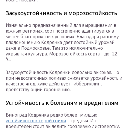
Засухоустойчивость и морозостойкость
Изначально предназначенный для выращивания в
южных регионах, сорт постепенно адаптируется в
менее благоприятных условиях. Благодаря раннему
плодоношению Кодрянка дает достойный урожай
даже в Подмосковье. Там это исключительно
укрывная культура. Морозостойкость сорта – до -22
°С.
Засухоустойчивость Кодрянки довольно высокая. Но
при недостаточных поливах снижается урожайность и
качество ягод, хуже действует гиббериллин,
препятствующий горошению.
Устойчивость к болезням и вредителям
Виноград Кодрянка редко болеет милдью,
устойчивость к серой гнили
– средняя. Из
вредителей стоит выделить гроздевую листовертку,