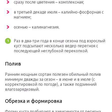
сразу после цветения – комплексная;
в третьей декаде июля – калийно-фосфорная с
магнием;
осенью – калимагнезия.
Раз в два-три года в конце сезона под взрослый
куст подсыпают несколько ведер перегноя с
последующей неглубокой перекопкой.
Полив
Ранним мощным сортам полезен обильный полив
минимум дважды за сезон – в июне и в июле (с
корректировкой по погоде), а также подзимний
влагозарядковый.
Обрезка и формировка
Форму куста подбирают в зависимости от региона,