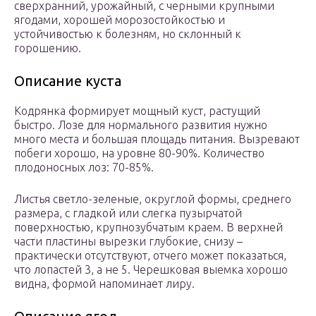
сверхранний, урожайный, с черными крупными
ягодами, хорошей морозостойкостью и
устойчивостью к болезням, но склонный к
горошению.
Описание куста
Кодрянка формирует мощный куст, растущий
быстро. Лозе для нормального развития нужно
много места и большая площадь питания. Вызревают
побеги хорошо, на уровне 80-90%. Количество
плодоносных лоз: 70-85%.
Листья светло-зеленые, округлой формы, среднего
размера, с гладкой или слегка пузырчатой
поверхностью, крупнозубчатым краем. В верхней
части пластины вырезки глубокие, снизу –
практически отсутствуют, отчего может показаться,
что лопастей 3, а не 5. Черешковая выемка хорошо
видна, формой напоминает лиру.