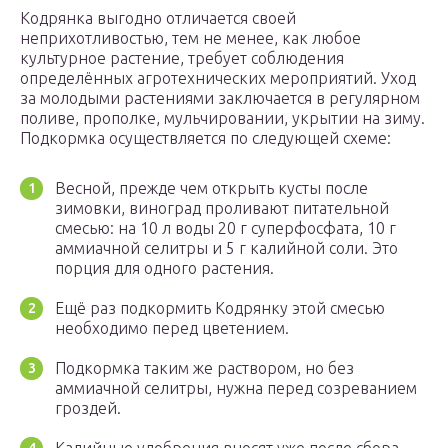
Кодрянка выгодно отличается своей
неприхотливостью, тем не менее, как любое
культурное растение, требует соблюдения
определённых агротехнических мероприятий. Уход
за молодыми растениями заключается в регулярном
поливе, прополке, мульчировании, укрытии на зиму.
Подкормка осуществляется по следующей схеме:
Весной, прежде чем открыть кусты после
зимовки, виноград проливают питательной
смесью: на 10 л воды 20 г суперфосфата, 10 г
аммиачной селитры и 5 г калийной соли. Это
порция для одного растения.
Ещё раз подкормить Кодрянку этой смесью
необходимо перед цветением.
Подкормка таким же раствором, но без
аммиачной селитры, нужна перед созреванием
гроздей.