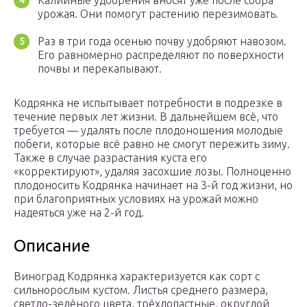
Калийные удобрения вносят уже после сбора
урожая. Они помогут растению перезимовать.
Раз в три года осенью почву удобряют навозом.
Его равномерно распределяют по поверхности
почвы и перекапывают.
Кодрянка не испытывает потребности в подрезке в
течение первых лет жизни. В дальнейшем всё, что
требуется — удалять после плодоношения молодые
побеги, которые всё равно не смогут пережить зиму.
Также в случае разрастания куста его
«корректируют», удаляя засохшие лозы. Полноценно
плодоносить Кодрянка начинает на 3-й год жизни, но
при благоприятных условиях на урожай можно
надеяться уже на 2-й год.
Описание
Виноград Кодрянка характеризуется как сорт с
сильнорослым кустом. Листья среднего размера,
светло-зелёного цвета, трёхлопастные, округлой