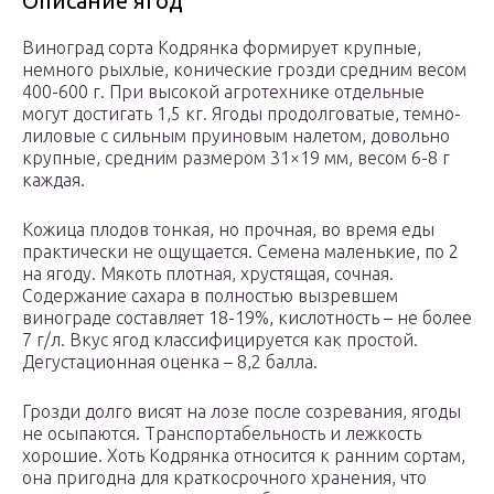
Описание ягод
Виноград сорта Кодрянка формирует крупные,
немного рыхлые, конические грозди средним весом
400-600 г. При высокой агротехнике отдельные
могут достигать 1,5 кг. Ягоды продолговатые, темно-
лиловые с сильным пруиновым налетом, довольно
крупные, средним размером 31×19 мм, весом 6-8 г
каждая.
Кожица плодов тонкая, но прочная, во время еды
практически не ощущается. Семена маленькие, по 2
на ягоду. Мякоть плотная, хрустящая, сочная.
Содержание сахара в полностью вызревшем
винограде составляет 18-19%, кислотность – не более
7 г/л. Вкус ягод классифицируется как простой.
Дегустационная оценка – 8,2 балла.
Грозди долго висят на лозе после созревания, ягоды
не осыпаются. Транспортабельность и лежкость
хорошие. Хоть Кодрянка относится к ранним сортам,
она пригодна для краткосрочного хранения, что