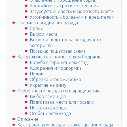
Опыление и горошение сорта
Урожайность, сроки созревания
Засухоустойчивость и морозостойкость
Устойчивость к болезням и вредителям
Правила посадки винограда
Сроки
Выбор места
Выбор и подготовка посадочного
материала
Посадка: пошаговая схема
Как ухаживать за виноградом Кодрянка
Борьба с горошением ягод
Удобрения и подкормка
Полив
Обрезка и формировка
Укрытие на зиму
Особенности посадки и выращивания
Выбор саженцев
Подготовка места для посадки
Посадка саженца
Особенности ухода
Описание
Как правильно посадить саженцы винограда