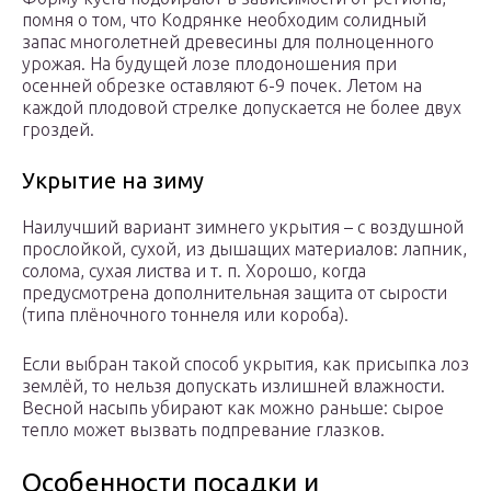
помня о том, что Кодрянке необходим солидный
запас многолетней древесины для полноценного
урожая. На будущей лозе плодоношения при
осенней обрезке оставляют 6-9 почек. Летом на
каждой плодовой стрелке допускается не более двух
гроздей.
Укрытие на зиму
Наилучший вариант зимнего укрытия – с воздушной
прослойкой, сухой, из дышащих материалов: лапник,
солома, сухая листва и т. п. Хорошо, когда
предусмотрена дополнительная защита от сырости
(типа плёночного тоннеля или короба).
Если выбран такой способ укрытия, как присыпка лоз
землёй, то нельзя допускать излишней влажности.
Весной насыпь убирают как можно раньше: сырое
тепло может вызвать подпревание глазков.
Особенности посадки и