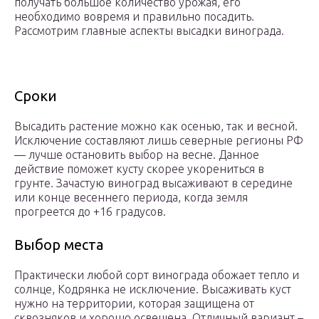
получать большое количество урожая, его
необходимо вовремя и правильно посадить.
Рассмотрим главные аспекты высадки винограда.
Сроки
Высадить растение можно как осенью, так и весной.
Исключение составляют лишь северные регионы РФ
— лучше остановить выбор на весне. Данное
действие поможет кусту скорее укорениться в
грунте. Зачастую виноград высаживают в середине
или конце весеннего периода, когда земля
прогреется до +16 градусов.
Выбор места
Практически любой сорт винограда обожает тепло и
солнце, Кодрянка не исключение. Высаживать куст
нужно на территории, которая защищена от
сквозняков и хорошо освещена. Отличный вариант –