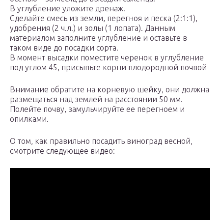
В углубление уложите дренаж.
Сделайте смесь из земли, перегноя и песка (2:1:1),
удобрения (2 ч.л.) и золы (1 лопата). Данным
материалом заполните углубление и оставьте в
таком виде до посадки сорта.
В момент высадки поместите черенок в углубление
под углом 45, присыпьте корни плодородной почвой
Внимание обратите на корневую шейку, они должна
размещаться над землей на расстоянии 50 мм.
Полейте почву, замульчируйте ее перегноем и
опилками.
О том, как правильно посадить виноград весной,
смотрите следующее видео: