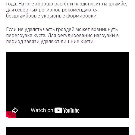
года. На юге хорошо растёт и плодоносит на штамбе,
для северных регионов рекомендуются
бесштамбовые укрывные формировки.
Если не удалять часть гроздей может возникнуть
перегрузка куста. Для регулирования нагрузки в
период завязи удаляют лишние кисти.