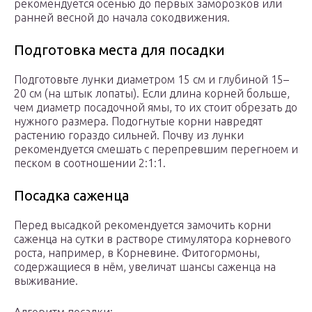
рекомендуется осенью до первых заморозков или
ранней весной до начала сокодвижения.
Подготовка места для посадки
Подготовьте лунки диаметром 15 см и глубиной 15–
20 см (на штык лопаты). Если длина корней больше,
чем диаметр посадочной ямы, то их стоит обрезать до
нужного размера. Подогнутые корни навредят
растению гораздо сильней. Почву из лунки
рекомендуется смешать с перепревшим перегноем и
песком в соотношении 2:1:1.
Посадка саженца
Перед высадкой рекомендуется замочить корни
саженца на сутки в растворе стимулятора корневого
роста, например, в Корневине. Фитогормоны,
содержащиеся в нём, увеличат шансы саженца на
выживание.