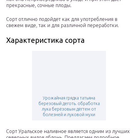
прекрасные, сочные плоды.
Сорт отлично подойдет как для употребления в
свежем виде, так и для различной переработки.
Характеристика сорта
Урожайная грядка татьяна
березовый деготь. обработка
лука берёзовым дёгтем от
болезней и луковой мухи
Сорт Уральское наливное является одним из лучших
северных видов яблонь. Предлагаем подробное