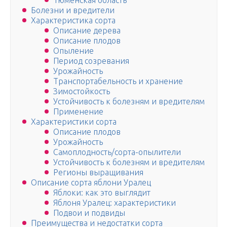
Тюменская область
Болезни и вредители
Характеристика сорта
Описание дерева
Описание плодов
Опыление
Период созревания
Урожайность
Транспортабельность и хранение
Зимостойкость
Устойчивость к болезням и вредителям
Применение
Характеристики сорта
Описание плодов
Урожайность
Самоплодность/сорта-опылители
Устойчивость к болезням и вредителям
Регионы выращивания
Описание сорта яблони Уралец
Яблоки: как это выглядит
Яблоня Уралец: характеристики
Подвои и подвиды
Преимущества и недостатки сорта