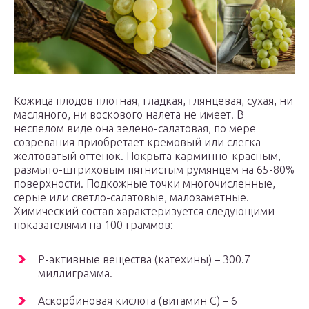
Кожица плодов плотная, гладкая, глянцевая, сухая, ни
масляного, ни воскового налета не имеет. В
неспелом виде она зелено-салатовая, по мере
созревания приобретает кремовый или слегка
желтоватый оттенок. Покрыта карминно-красным,
размыто-штриховым пятнистым румянцем на 65-80%
поверхности. Подкожные точки многочисленные,
серые или светло-салатовые, малозаметные.
Химический состав характеризуется следующими
показателями на 100 граммов:
Р-активные вещества (катехины) – 300.7
миллиграмма.
Аскорбиновая кислота (витамин С) – 6