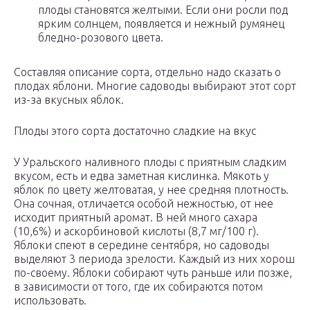
плоды становятся желтыми. Если они росли под
ярким солнцем, появляется и нежный румянец
бледно-розового цвета.
Составляя описание сорта, отдельно надо сказать о
плодах яблони. Многие садоводы выбирают этот сорт
из-за вкусных яблок.
Плоды этого сорта достаточно сладкие на вкус
У Уральского наливного плоды с приятным сладким
вкусом, есть и едва заметная кислинка. Мякоть у
яблок по цвету желтоватая, у нее средняя плотность.
Она сочная, отличается особой нежностью, от нее
исходит приятный аромат. В ней много сахара
(10,6%) и аскорбиновой кислоты (8,7 мг/100 г).
Яблоки спеют в середине сентября, но садоводы
выделяют 3 периода зрелости. Каждый из них хорош
по-своему. Яблоки собирают чуть раньше или позже,
в зависимости от того, где их собираются потом
использовать.