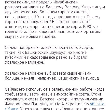
потом покинули пределы Челябинска и
распространились по Дальнему Востоку, Казахстану и
другим регионам. Большим спросом саженцы
пользовались в 70-ые годы прошлого века. Почему
сорт стал так популярен? На этот вопрос легко
ответить, если прочитать описание сорта. В 90-ые
годы он стал не так востребован, хотя альтернатива
ему так и не была найдена.
Селекционеры пытались вывести новые сорта,
такие, как Башкирский изумруд, но многие
питомники и садоводы все равно выбирали
Уральское наливное.
Уральское наливное выбирается садовниками
больше, нежели, например, Башкирский изумруд
Сейчас его используют в селекционной работе, когда
требуется вывести новые зимостойкие сорта. Стоит
упомянуть о сорте Детское, который получил ученик
Жаворонкова П.А. Мазунин М.А. скрестив эту
яблоню
с Уэлси
. У него тоже вкусные яблоки, но они крупнее