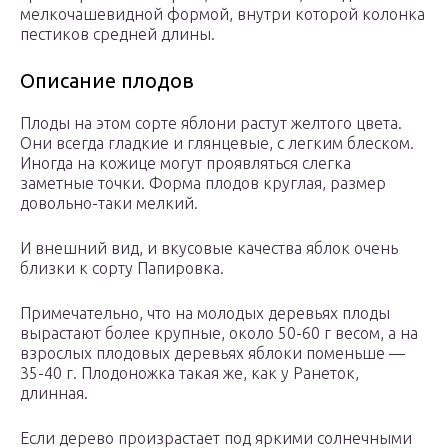
мелкочашевидной формой, внутри которой колонка
пестиков средней длины.
Описание плодов
Плоды на этом сорте яблони растут желтого цвета.
Они всегда гладкие и глянцевые, с легким блеском.
Иногда на кожице могут проявляться слегка
заметные точки. Форма плодов круглая, размер
довольно-таки мелкий.
И внешний вид, и вкусовые качества яблок очень
близки к сорту Папировка.
Примечательно, что на молодых деревьях плоды
вырастают более крупные, около 50-60 г весом, а на
взрослых плодовых деревьях яблоки поменьше —
35-40 г. Плодоножка такая же, как у Ранеток,
длинная.
Если дерево произрастает под яркими солнечными