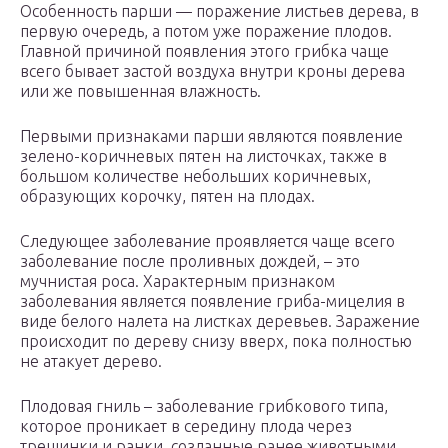
Особенность парши — поражение листьев дерева, в
первую очередь, а потом уже поражение плодов.
Главной причиной появления этого грибка чаще
всего бывает застой воздуха внутри кроны дерева
или же повышенная влажность.
Первыми признаками парши являются появление
зелено-коричневых пятен на листочках, также в
большом количестве небольших коричневых,
образующих корочку, пятен на плодах.
Следующее заболевание проявляется чаще всего
заболевание после проливных дождей, – это
мучнистая роса. Характерным признаком
заболевания является появление гриба-мицелия в
виде белого налета на листках деревьев. Заражение
происходит по дереву снизу вверх, пока полностью
не атакует дерево.
Плодовая гниль – заболевание грибкового типа,
которое проникает в середину плода через
трещинки и ранки, созданные ранее животными,