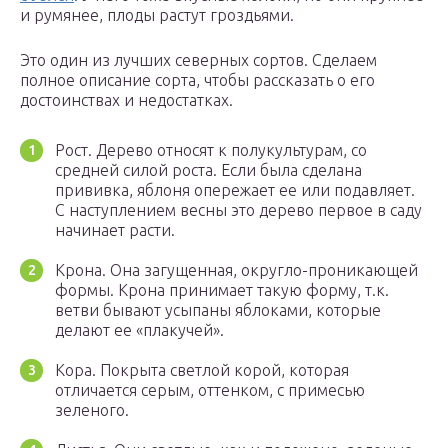
и румянее, плоды растут гроздьями.
Это один из лучших северных сортов. Сделаем
полное описание сорта, чтобы рассказать о его
достоинствах и недостатках.
Рост. Дерево относят к полукультурам, со
средней силой роста. Если была сделана
прививка, яблоня опережает ее или подавляет.
С наступлением весны это дерево первое в саду
начинает расти.
Крона. Она загущенная, округло-проникающей
формы. Крона принимает такую форму, т.к.
ветви бывают усыпаны яблоками, которые
делают ее «плакучей».
Кора. Покрыта светлой корой, которая
отличается серым, оттенком, с примесью
зеленого.