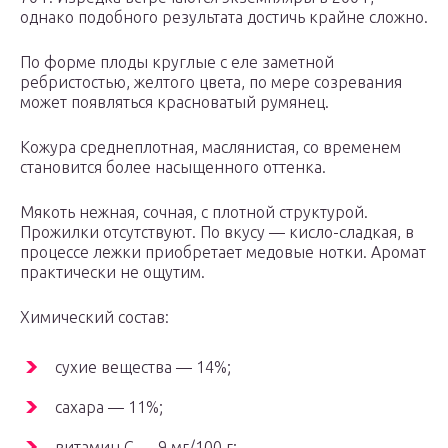
однако подобного результата достичь крайне сложно.
По форме плоды круглые с еле заметной
ребристостью, желтого цвета, по мере созревания
может появляться красноватый румянец.
Кожура среднеплотная, маслянистая, со временем
становится более насыщенного оттенка.
Мякоть нежная, сочная, с плотной структурой.
Прожилки отсутствуют. По вкусу — кисло-сладкая, в
процессе лежки приобретает медовые нотки. Аромат
практически не ощутим.
Химический состав:
сухие вещества — 14%;
сахара — 11%;
витамин С — 9 мг/100 г;