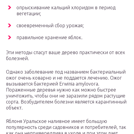
опрыскивание кальций хлоридом в период
вегетации;
своевременный сбор урожая;
правильное хранение яблок.
Эти методы спасут ваше дерево практически от всех
болезней.
Однако заболевание под названием бактериальный
ожог очень коварно и не поддается лечению. Ожог
вызывается бактерией Erwinia amylovora.
Пораженные деревья нужно как можно быстрее
уничтожить, чтобы они не заразили рядом растущие
сорта. Возбудителем болезни является карантинный
объект.
Яблоня Уральское наливное имеет большую
популярность среди садовников и потребителей, так
как она непривередлива в уходе и при этом дает