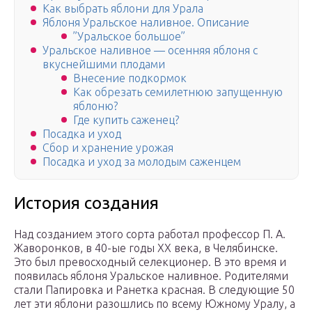
Как выбрать яблони для Урала
Яблоня Уральское наливное. Описание
”Уральское большое”
Уральское наливное — осенняя яблоня с
вкуснейшими плодами
Внесение подкормок
Как обрезать семилетнюю запущенную
яблоню?
Где купить саженец?
Посадка и уход
Сбор и хранение урожая
Посадка и уход за молодым саженцем
История создания
Над созданием этого сорта работал профессор П. А.
Жаворонков, в 40-ые годы XX века, в Челябинске.
Это был превосходный селекционер. В это время и
появилась яблоня Уральское наливное. Родителями
стали Папировка и Ранетка красная. В следующие 50
лет эти яблони разошлись по всему Южному Уралу, а