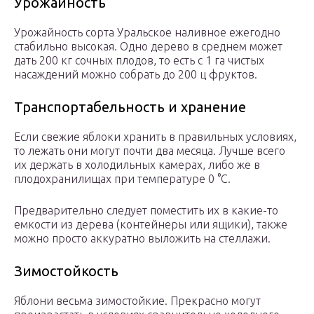
Урожайность
Урожайность сорта Уральское наливное ежегодно
стабильно высокая. Одно дерево в среднем может
дать 200 кг сочных плодов, то есть с 1 га чистых
насаждений можно собрать до 200 ц фруктов.
Транспортабельность и хранение
Если свежие яблоки хранить в правильных условиях,
то лежать они могут почти два месяца. Лучше всего
их держать в холодильных камерах, либо же в
плодохранилищах при температуре 0 °С.
Предварительно следует поместить их в какие-то
емкости из дерева (контейнеры или ящики), также
можно просто аккуратно выложить на стеллажи.
Зимостойкость
Яблони весьма зимостойкие. Прекрасно могут