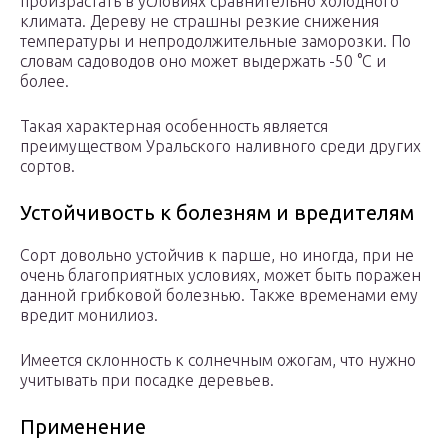
произрастать в условиях сравнительно холодного
климата. Дереву не страшны резкие снижения
температуры и непродолжительные заморозки. По
словам садоводов оно может выдержать -50 °С и
более.
Такая характерная особенность является
преимуществом Уральского наливного среди других
сортов.
Устойчивость к болезням и вредителям
Сорт довольно устойчив к парше, но иногда, при не
очень благоприятных условиях, может быть поражен
данной грибковой болезнью. Также временами ему
вредит монилиоз.
Имеется склонность к солнечным ожогам, что нужно
учитывать при посадке деревьев.
Применение