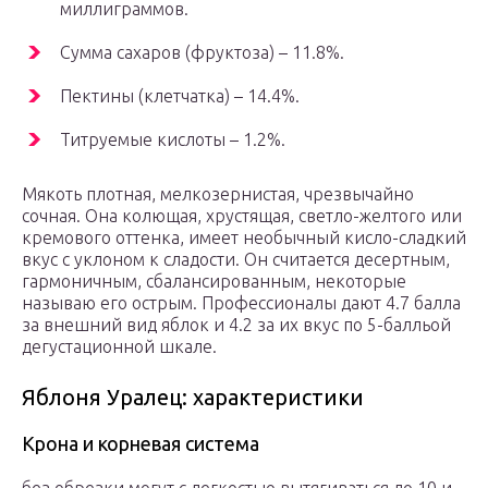
миллиграммов.
Сумма сахаров (фруктоза) – 11.8%.
Пектины (клетчатка) – 14.4%.
Титруемые кислоты – 1.2%.
Мякоть плотная, мелкозернистая, чрезвычайно
сочная. Она колющая, хрустящая, светло-желтого или
кремового оттенка, имеет необычный кисло-сладкий
вкус с уклоном к сладости. Он считается десертным,
гармоничным, сбалансированным, некоторые
называю его острым. Профессионалы дают 4.7 балла
за внешний вид яблок и 4.2 за их вкус по 5-балльой
дегустационной шкале.
Яблоня Уралец: характеристики
Крона и корневая система