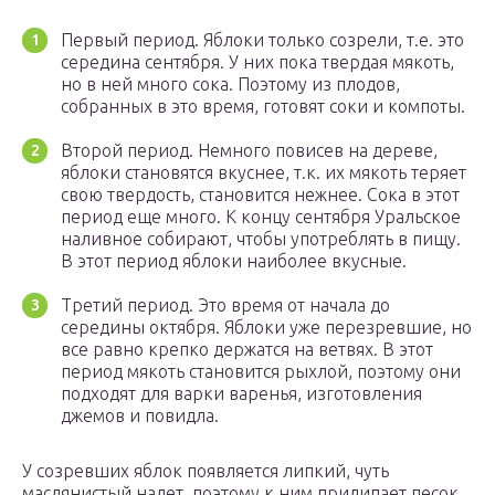
Первый период. Яблоки только созрели, т.е. это
середина сентября. У них пока твердая мякоть,
но в ней много сока. Поэтому из плодов,
собранных в это время, готовят соки и компоты.
Второй период. Немного повисев на дереве,
яблоки становятся вкуснее, т.к. их мякоть теряет
свою твердость, становится нежнее. Сока в этот
период еще много. К концу сентября Уральское
наливное собирают, чтобы употреблять в пищу.
В этот период яблоки наиболее вкусные.
Третий период. Это время от начала до
середины октября. Яблоки уже перезревшие, но
все равно крепко держатся на ветвях. В этот
период мякоть становится рыхлой, поэтому они
подходят для варки варенья, изготовления
джемов и повидла.
У созревших яблок появляется липкий, чуть
маслянистый налет, поэтому к ним прилипает песок,