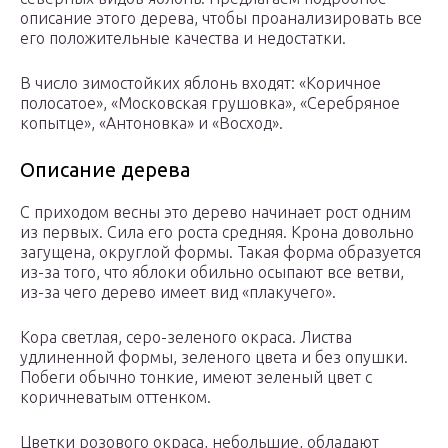
описание этого дерева, чтобы проанализировать все
его положительные качества и недостатки.
В число зимостойких яблонь входят: «Коричное
полосатое», «Московская грушовка», «Серебряное
копытце», «Антоновка» и «Восход».
Описание дерева
С приходом весны это дерево начинает рост одним
из первых. Сила его роста средняя. Крона довольно
загущена, округлой формы. Такая форма образуется
из-за того, что яблоки обильно осыпают все ветви,
из-за чего дерево имеет вид «плакучего».
Кора светлая, серо-зеленого окраса. Листва
удлиненной формы, зеленого цвета и без опушки.
Побеги обычно тонкие, имеют зеленый цвет с
коричневатым оттенком.
Цветки розового окраса, небольшие, обладают