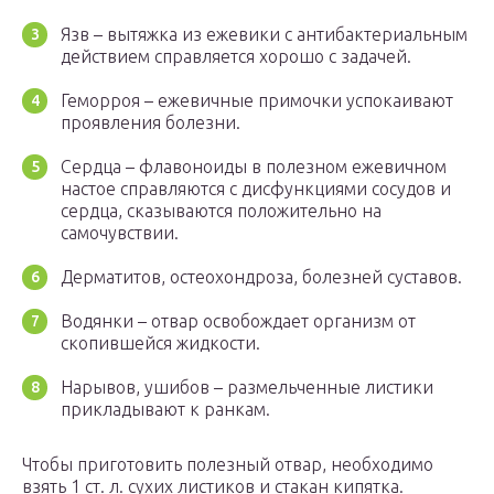
Язв – вытяжка из ежевики с антибактериальным
действием справляется хорошо с задачей.
Геморроя – ежевичные примочки успокаивают
проявления болезни.
Сердца – флавоноиды в полезном ежевичном
настое справляются с дисфункциями сосудов и
сердца, сказываются положительно на
самочувствии.
Дерматитов, остеохондроза, болезней суставов.
Водянки – отвар освобождает организм от
скопившейся жидкости.
Нарывов, ушибов – размельченные листики
прикладывают к ранкам.
Чтобы приготовить полезный отвар, необходимо
взять 1 ст. л. сухих листиков и стакан кипятка.