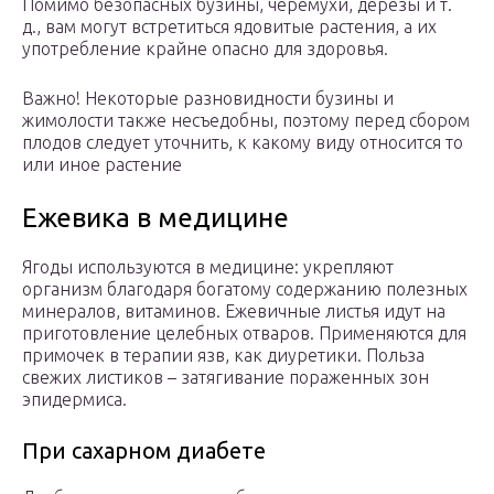
Помимо безопасных бузины, черемухи, дерезы и т.
д., вам могут встретиться ядовитые растения, а их
употребление крайне опасно для здоровья.
Важно! Некоторые разновидности бузины и
жимолости также несъедобны, поэтому перед сбором
плодов следует уточнить, к какому виду относится то
или иное растение
Ежевика в медицине
Ягоды используются в медицине: укрепляют
организм благодаря богатому содержанию полезных
минералов, витаминов. Ежевичные листья идут на
приготовление целебных отваров. Применяются для
примочек в терапии язв, как диуретики. Польза
свежих листиков – затягивание пораженных зон
эпидермиса.
При сахарном диабете