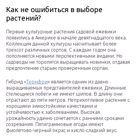
Как не ошибиться в выборе
растений?
Первые культурные растения садовой ежевики
появились в Америке в начале девятнадцатого века.
Коллекция данной культуры насчитывает более
трехсот различных сортов. С каждым годом она
пополняется новыми перспективными видами. Но
садоводы не торопятся выращивать новинки, отдавая
предпочтение старым проверенным сортам.
Гибрид «
Торнфри
» является одним из давно
выращиваемых представителей ежевики. Длинные
стелющиеся побеги не имеют шипов. В длину они
отрастают до пяти метров. Неприхотливое растение с
хорошими зимостойкими качествами и
устойчивостью к заболеваниям. Высокая
урожайность удачно сочетается с ранними сроками
созревания. Пятиграммовые ягоды имеют
фиолетово-черный окрас и кисло-сладкий вкус.