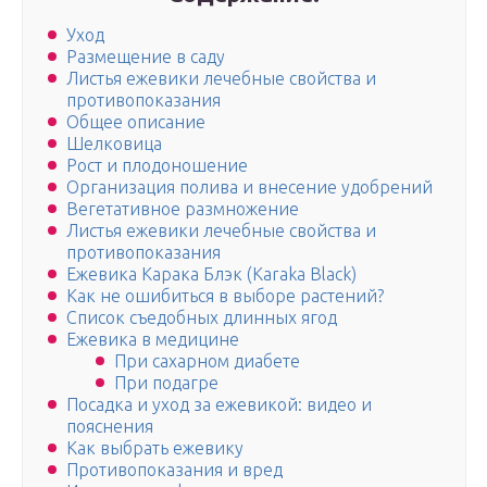
Уход
Размещение в саду
Листья ежевики лечебные свойства и
противопоказания
Общее описание
Шелковица
Рост и плодоношение
Организация полива и внесение удобрений
Вегетативное размножение
Листья ежевики лечебные свойства и
противопоказания
Ежевика Карака Блэк (Karaka Black)
Как не ошибиться в выборе растений?
Список съедобных длинных ягод
Ежевика в медицине
При сахарном диабете
При подагре
Посадка и уход за ежевикой: видео и
пояснения
Как выбрать ежевику
Противопоказания и вред