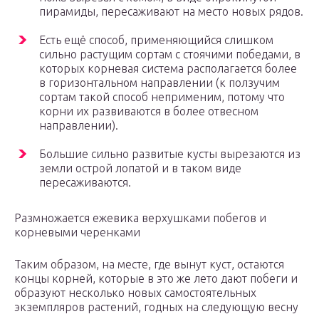
пирамиды, пересаживают на место новых рядов.
Есть ещё способ, применяющийся слишком
сильно растущим сортам с стоячими победами, в
которых корневая система располагается более
в горизонтальном направлении (к ползучим
сортам такой способ неприменим, потому что
корни их развиваются в более отвесном
направлении).
Большие сильно развитые кусты вырезаются из
земли острой лопатой и в таком виде
пересаживаются.
Размножается ежевика верхушками побегов и
корневыми черенками
Таким образом, на месте, где вынут куст, остаются
концы корней, которые в это же лето дают побеги и
образуют несколько новых самостоятельных
экземпляров растений, годных на следующую весну