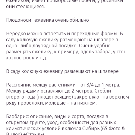
ежевикой) имеет пряморослые побеги, у росяники
они стелющиеся.
Плодоносит ежевика очень обильно
Нередко можно встретить и переходные формы. В
саду колючую ежевику размещают на шпалере в
одно- либо двурядной посадке. Очень удобно
размещать ежевику, к примеру, вдоль забора, у стен
хозпостроек и т.д.
В саду колючую ежевику размещают на шпалере
Расстояние между растениями – от 3/4 до 1 метра.
Между рядами оставляют до 2 метров. Стебли
второго года (плодоносящие) закрепляют на верхнем
ряду проволоки, молодые – на нижнем.
Барбарис: описание, виды и сорта, посадка в
открытом грунте, уход, особенности для разных
климатических условий включая Сибирь (65 Фото &
Видео) +Отзывы