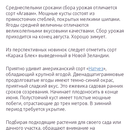
Среднеспелыми сроками сбора урожая отличается
сорт «Агавам». Мощные кусты состоят из
прямостоячих стеблей, покрытых мелкими шипами.
Ягоды средней величины отличаются
великолепными вкусовыми качествами. Сбор урожая
приходится на конец августа. Хорошо зимует.
Из перспективных новинок следует отметить сорт
«Карака Блек» выведенный в Новой Зеландии.
Приятно удивит американский сорт «
Натчез
»,
обладающий крупной ягодой. Двенадцатиграммовые
продолговатые ягоды имеют темно-синий окрас,
приятный сладкий вкус. Это ежевика садовая ранних
сроков созревания. Начинает плодоносить в конце
июня. Полустоячий куст имеет толстые мощные
побеги, отрастающие до трех метров. В зимний
период требуется укрытие.
Подбирая подходящие растения для своего сада или
дачного участка, обращают внимание на