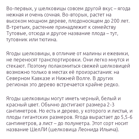
Во-первых, у шелковицы совсем другой вкус – ягода
нежная и очень сочная. Во-вторых, растет на
высоком мощном дереве, плодоносящем до 200 лет.
В-третьих, растение принадлежит к семейству
Тутовые, отсюда и другое название плода – тут,
тутовник или тютина.
Ягоды шелковицы, в отличие от малины и ежевики,
не переносят транспортировки. Они легко мнутся и
стекают. Поэтому полакомиться свежей шелковицей
возможно только в местах её произрастания: на
Северном Кавказе и Нижней Волге. В других
регионах это дерево встречается крайне редко.
Ягоды шелковицы могут иметь черный, белый и
красный цвет. Обычно достигают размера 2-3
сантиметров. Но есть и дерево, у которого и листья, и
плоды гигантских размеров. Ягода вырастает до 5,5-6
сантиметров, а лист – до полуметра. Этот сорт носит
название ШелЛИ (шелковица Леонида Ильича).