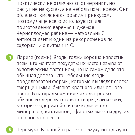
практически не отличаются от черники, но
растут не на кустах, а на небольшом дереве. Они
обладают кисловато-горьким привкусом,
поэтому чаще всего используются для
приготовления варенья и джемов.
Черноплодная рябина — натуральный
антиоксидант и один из рекордсменов по
содержанию витамина С.
Дереза (годжи). Ягоды годжи хорошо известны
всем, кто мечтает похудеть: их часто называют
экзотическим растением, но на самом деле это
обычная дереза. Это небольшие ягоды
продолговатой формы, которые выглядят слегка
сморщенными, бывают красного или черного
цвета. В натуральном виде их едят редко:
обычно из дерезы готовят отвары, чаи и соки,
которые содержат большое количество
минералов, витаминов, эфирных масел и других
полезных веществ.
Черемуха. В нашей стране черемуху используют