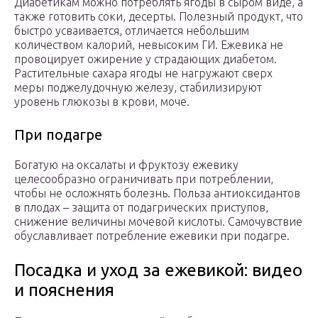
Диабетикам можно потреблять ягоды в сыром виде, а
также готовить соки, десерты. Полезный продукт, что
быстро усваивается, отличается небольшим
количеством калорий, невысоким ГИ. Ежевика не
провоцирует ожирение у страдающих диабетом.
Растительные сахара ягоды не нагружают сверх
меры поджелудочную железу, стабилизируют
уровень глюкозы в крови, моче.
При подагре
Богатую на оксалаты и фруктозу ежевику
целесообразно ограничивать при потреблении,
чтобы не осложнять болезнь. Польза антиоксидантов
в плодах – защита от подагрических приступов,
снижение величины мочевой кислоты. Самочувствие
обуславливает потребление ежевики при подагре.
Посадка и уход за ежевикой: видео
и пояснения