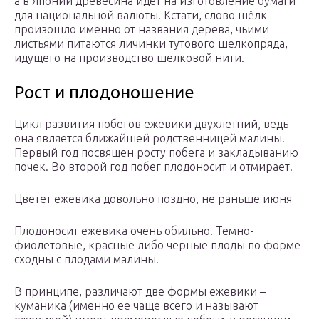
а в Японии древесина идет на изготовление бумаги
для национальной валюты. Кстати, слово шёлк
произошло именно от названия дерева, чьими
листьями питаются личинки тутового шелкопряда,
идущего на производство шелковой нити.
Рост и плодоношение
Цикл развития побегов ежевики двухлетний, ведь
она является ближайшей родственницей малины.
Первый год посвящен росту побега и закладыванию
почек. Во второй год побег плодоносит и отмирает.
Цветет ежевика довольно поздно, не раньше июня
Плодоносит ежевика очень обильно. Темно-
фиолетовые, красные либо черные плоды по форме
сходны с плодами малины.
В принципе, различают две формы ежевики –
куманика (именно ее чаще всего и называют