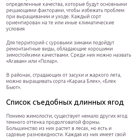
определенные качества, которые будут основными
решающими факторами, чтобы избежать проблем
при выращивании и уходе. Каждый сорт
ориентирован на те или иные климатические
условия
Для территорий с суровыми зимами подойдут
ремонтантные виды, обладающие хорошими
зимостойкими качествами. Среди них можно назвать
«Агавам» или «Полар».
В районах, страдающих от засухи и жаркого лета,
можно выращивать сорта «Карака Блек», «Блек
Бьют».
Список съедобных длинных ягод
Помимо жимолости, существует немало других ягод
темного оттенка продолговатой формы.
Большинство из них растет в лесах, но есть и
садовые разновидности. Каждая из них имеет свой