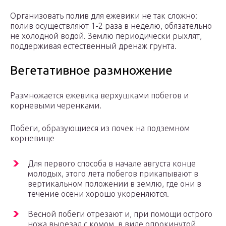
Организовать полив для ежевики не так сложно:
полив осуществляют 1-2 раза в неделю, обязательно
не холодной водой. Землю периодически рыхлят,
поддерживая естественный дренаж грунта.
Вегетативное размножение
Размножается ежевика верхушками побегов и
корневыми черенками.
Побеги, образующиеся из почек на подземном
корневище
Для первого способа в начале августа конце
молодых, этого лета побегов прикапывают в
вертикальном положении в землю, где они в
течение осени хорошо укореняются.
Весной побеги отрезают и, при помощи острого
ножа вырезал с комом, в виде опрокинутой