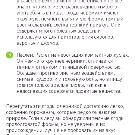
в качестве декоративного растения, но не все
знают, что многие ее разновидности можно
употреблять в пищу. Плоды черемухи имеют
округлую, немного вытянутую форму, темный
цвет и сладкий, слегка терпкий привкус. Они
содержат много полезных веществ и
используются для приготовления сиропов,
варенья и джемов.
Паслен. Растет на небольших компактных кустах.
Он немного крупнее черники, отличается
темным оттенком и глянцевой поверхностью.
Обладает противоглистным воздействием,
снимает судороги и головную боль, но в пищу
годятся только зрелые плоды, так как в
недоспевших содержатся ядовитые вещества.
Перепутать эти ягоды с черникой достаточно легко,
особенно горожанам, которые редко бывают на
природе. Если в лесу вы обнаружили темные ягоды
продолговатой формы, но не уверены в их
происхождении, лучше не пробовать их на вкус.