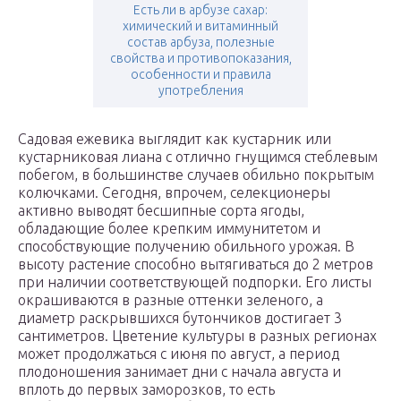
Есть ли в арбузе сахар:
химический и витаминный
состав арбуза, полезные
свойства и противопоказания,
особенности и правила
употребления
Садовая ежевика выглядит как кустарник или
кустарниковая лиана с отлично гнущимся стеблевым
побегом, в большинстве случаев обильно покрытым
колючками. Сегодня, впрочем, селекционеры
активно выводят бесшипные сорта ягоды,
обладающие более крепким иммунитетом и
способствующие получению обильного урожая. В
высоту растение способно вытягиваться до 2 метров
при наличии соответствующей подпорки. Его листы
окрашиваются в разные оттенки зеленого, а
диаметр раскрывшихся бутончиков достигает 3
сантиметров. Цветение культуры в разных регионах
может продолжаться с июня по август, а период
плодоношения занимает дни с начала августа и
вплоть до первых заморозков, то есть