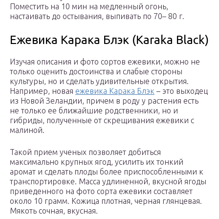
Поместить на 10 мин на медленный огонь,
настаивать до остывания, выпивать по 70– 80 г.
Ежевика Карака Блэк (Karaka Black)
Изучая описания и фото сортов ежевики, можно не
только оценить достоинства и слабые стороны
культуры, но и сделать удивительные открытия.
Например, новая
ежевика Карака Блэк
– это выходец
из Новой Зеландии, причем в роду у растения есть
не только ее ближайшие родственники, но и
гибриды, полученные от скрещивания ежевики с
малиной.
Такой прием ученых позволяет добиться
максимально крупных ягод, усилить их тонкий
аромат и сделать плоды более приспособленными к
транспортировке. Масса удлиненной, вкусной ягоды
приведенного на фото сорта ежевики составляет
около 10 грамм. Кожица плотная, черная глянцевая.
Мякоть сочная, вкусная.