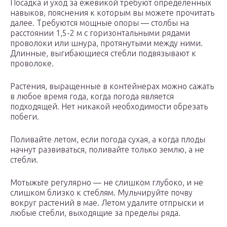
Посадка и уход за ежевикой требуют определенных
навыков, пояснения к которым вы можете прочитать
далее. Требуются мощные опоры — столбы на
расстоянии 1,5-2 м с горизонтальными рядами
проволоки или шнура, протянутыми между ними.
Длинные, выгибающиеся стебли подвязывают к
проволоке.
Растения, выращенные в контейнерах можно сажать
в любое время года, когда погода является
подходящей. Нет никакой необходимости обрезать
побеги.
Поливайте летом, если погода сухая, а когда плоды
начнут развиваться, поливайте только землю, а не
стебли.
Мотыжьте регулярно — не слишком глубоко, и не
слишком близко к стеблям. Мульчируйте почву
вокруг растений в мае. Летом удалите отпрыски и
любые стебли, выходящие за пределы ряда.