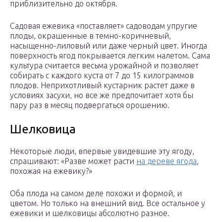
приблизительно до октября.
Садовая ежевика «поставляет» садоводам упругие
плоды, окрашенные в темно-коричневый,
насыщенно-лиловый или даже черный цвет. Иногда
поверхность ягод покрывается легким налетом. Сама
культура считается весьма урожайной и позволяет
собирать с каждого куста от 7 до 15 килограммов
плодов. Неприхотливый кустарник растет даже в
условиях засухи, но все же предпочитает хотя бы
пару раз в месяц подвергаться орошению.
Шелковица
Некоторые люди, впервые увидевшие эту ягоду,
спрашивают: «Разве может расти
на дереве ягода
,
похожая на ежевику?»
Оба плода на самом деле похожи и формой, и
цветом. Но только на внешний вид. Все остальное у
ежевики и шелковицы абсолютно разное.