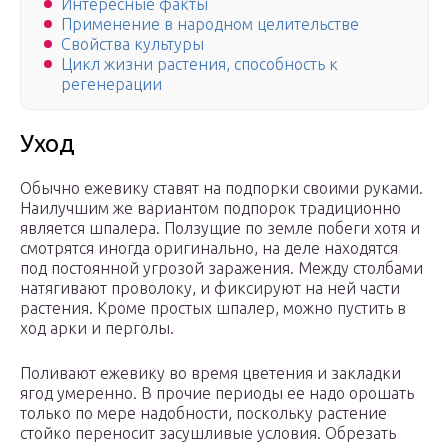
Интересные факты
Применение в народном целительстве
Свойства культуры
Цикл жизни растения, способность к
регенерации
Уход
Обычно ежевику ставят на подпорки своими руками.
Наилучшим же вариантом подпорок традиционно
является шпалера. Ползущие по земле побеги хотя и
смотрятся иногда оригинально, на деле находятся
под постоянной угрозой заражения. Между столбами
натягивают проволоку, и фиксируют на ней части
растения. Кроме простых шпалер, можно пустить в
ход арки и перголы.
Поливают ежевику во время цветения и закладки
ягод умеренно. В прочие периоды ее надо орошать
только по мере надобности, поскольку растение
стойко переносит засушливые условия. Обрезать