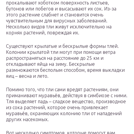
прокалывают хоботком поверхность листьев,
бутонов или побегов и высасывают их сок. Из-за
этого растение слабнет и становится очень
чувствительным для вирусных заболеваний.
Несколько видов тли живут исключительно на
корнях растений, повреждая их.
Существуют крылатые и бескрылые формы тлей.
Колонии крылатой тли могут при помощи ветра
распространяться на расстояние до 25 км и
откладывают яйца на зиму. Бескрылые
размножаются бесполым способом, время выкладки
яиц – весна и лето.
Помимо того, что тли сами вредят растениям, они
приманивают муравьёв, действуя в симбиозе с ними.
Тля выделяет падь – сладкое вещество, производное
из сока растений, которое очень привлекает
муравьёв, охраняющих колонию тли от нападений
других насекомых.
Вот несколько симптомов, которые помогут вам