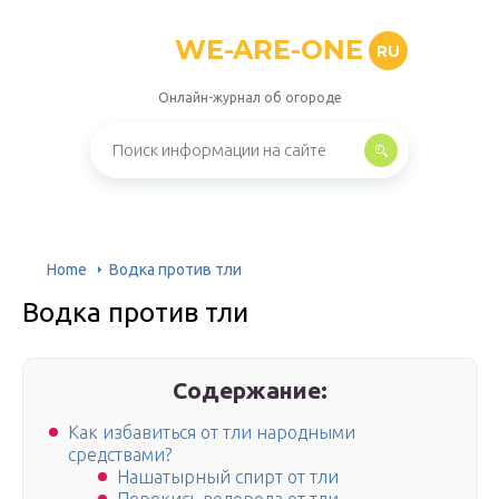
WE-ARE-ONE
RU
Онлайн-журнал об огороде
Home
Водка против тли
Водка против тли
Содержание:
Как избавиться от тли народными
средствами?
Нашатырный спирт от тли