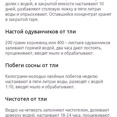
долях с водой, в закрытой емкости настаивают 10
дней, разбавляют столовую ложку в пяти литрах
воды и опрыскивают. Оставшийся концентрат хранят
в закрытой таре.
Настой одуванчиков от тли
200 грамм корневищ или 400 – листьев одуванчиков
заливают горячей водой, два часа дают постоять,
процеживают, вводят мыло и обрабатывают.
Побеги сосны от тли
Килограмм молодых хвойных побегов неделю
настаивают в пяти литрах воды, разводят с водой
1:10, вводят мыло и обрабатывают.
Чистотел от тли
Ведро на четверть заполняют чистотелом, доливают
доверху водой, настаивают 18-24 часа, процеживают,