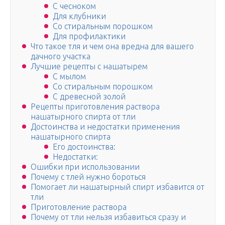
С чесноком
Для клубники
Со стиральным порошком
Для профилактики
Что такое тля и чем она вредна для вашего
дачного участка
Лучшие рецепты с нашатырем
С мылом
Со стиральным порошком
С древесной золой
Рецепты приготовления раствора
нашатырного спирта от тли
Достоинства и недостатки применения
нашатырного спирта
Его достоинства:
Недостатки:
Ошибки при использовании
Почему с тлей нужно бороться
Помогает ли нашатырный спирт избавится от
тли
Приготовление раствора
Почему от тли нельзя избавиться сразу и