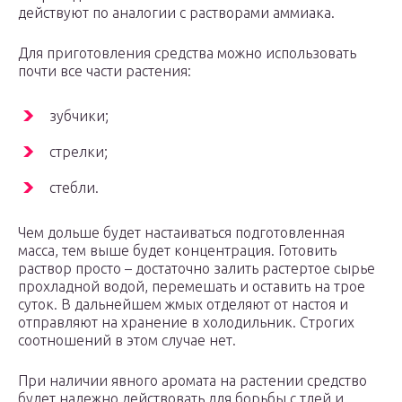
действуют по аналогии с растворами аммиака.
Для приготовления средства можно использовать
почти все части растения:
зубчики;
стрелки;
стебли.
Чем дольше будет настаиваться подготовленная
масса, тем выше будет концентрация. Готовить
раствор просто – достаточно залить растертое сырье
прохладной водой, перемешать и оставить на трое
суток. В дальнейшем жмых отделяют от настоя и
отправляют на хранение в холодильник. Строгих
соотношений в этом случае нет.
При наличии явного аромата на растении средство
будет надежно действовать для борьбы с тлей и