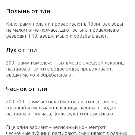
Полынь от тли
Килограмм полыни проваривают в 10 литрах воды
на малом огне полчаса, дают остыть, процеживают,
разводят 1:10, вводят мыло и обрабатывают.
Лук от тли
200 грамм измельченных вместе с чешуей луковиц
настаивают сутки в ведре воды, процеживают,
вводят мыло и обрабатывают.
Чеснок от тли
200-300 грамм чеснока (можно листьев, стрелок,
головок) измельчают в кашицу, заливают водой,
настаивают полчаса, фильтруют и опрыскивают.
Еще один вариант – чесночный концентрат:
чесночные зубчики растирают, смешивают в равных