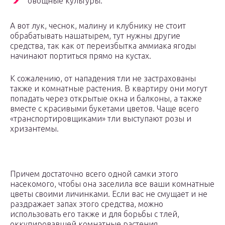
овощные культуры.
А вот лук, чеснок, малину и клубнику не стоит
обрабатывать нашатырем, тут нужны другие
средства, так как от переизбытка аммиака ягоды
начинают портиться прямо на кустах.
К сожалению, от нападения тли не застрахованы
также и комнатные растения. В квартиру они могут
попадать через открытые окна и балконы, а также
вместе с красивыми букетами цветов. Чаще всего
«транспортировщиками» тли выступают розы и
хризантемы.
Причем достаточно всего одной самки этого
насекомого, чтобы она заселила все ваши комнатные
цветы своими личинками. Если вас не смущает и не
раздражает запах этого средства, можно
использовать его также и для борьбы с тлей,
оккупировавшей комнатные растения.