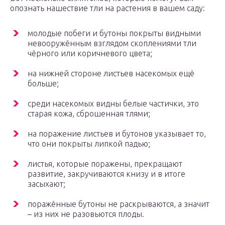
опознать нашествие тли на растения в вашем саду:
молодые побеги и бутоны покрыты видными
невооружённым взглядом скоплениями тли
чёрного или коричневого цвета;
на нижней стороне листьев насекомых ещё
больше;
среди насекомых видны белые частички, это
старая кожа, сброшенная тлями;
на поражение листьев и бутонов указывает то,
что они покрыты липкой падью;
листья, которые поражены, прекращают
развитие, закручиваются книзу и в итоге
засыхают;
поражённые бутоны не раскрываются, а значит
– из них не разовьются плоды.