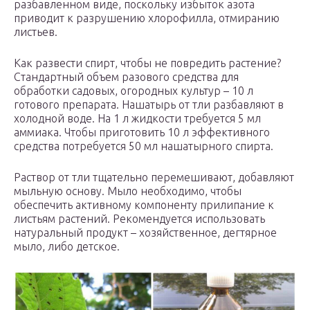
разбавленном виде, поскольку избыток азота
приводит к разрушению хлорофилла, отмиранию
листьев.
Как развести спирт, чтобы не повредить растение?
Стандартный объем разового средства для
обработки садовых, огородных культур – 10 л
готового препарата. Нашатырь от тли разбавляют в
холодной воде. На 1 л жидкости требуется 5 мл
аммиака. Чтобы приготовить 10 л эффективного
средства потребуется 50 мл нашатырного спирта.
Раствор от тли тщательно перемешивают, добавляют
мыльную основу. Мыло необходимо, чтобы
обеспечить активному компоненту прилипание к
листьям растений. Рекомендуется использовать
натуральный продукт – хозяйственное, дегтярное
мыло, либо детское.