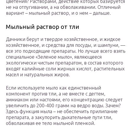
цветения? Растворами, действие которых базируется
не на отпугивании, а на обволакивании. Отличный
вариант – мыльный раствор, и о нем – дальше.
Мыльный раствор от тли
Дачники берут и твердое хозяйственное, и жидкое
хозяйственное, и средства для посуды, и шампуни, —
все это подходящие препараты. Но лучше всего взять
специальное «Зеленое мыло», являющееся
экологически чистым препаратом, в состав которого
входят калийные соли жирных кислот, растительных
масел и натуральных жиров.
Если используете мыло как единственный
компонент против тли, а не вместе с дегтем,
аммиаком или настоями, его концентрацию следует
увеличить до 200-400 грамм на ведро воды. Зачем?
Здесь функция мыла – не обеспечить прилипание
препарата, а закупорить дыхательные пути тли,
обволакивая ее тело мыльной пленкой.