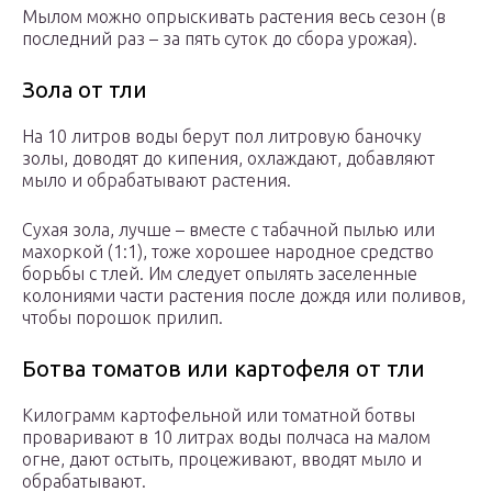
Мылом можно опрыскивать растения весь сезон (в
последний раз – за пять суток до сбора урожая).
Зола от тли
На 10 литров воды берут пол литровую баночку
золы, доводят до кипения, охлаждают, добавляют
мыло и обрабатывают растения.
Сухая зола, лучше – вместе с табачной пылью или
махоркой (1:1), тоже хорошее народное средство
борьбы с тлей. Им следует опылять заселенные
колониями части растения после дождя или поливов,
чтобы порошок прилип.
Ботва томатов или картофеля от тли
Килограмм картофельной или томатной ботвы
проваривают в 10 литрах воды полчаса на малом
огне, дают остыть, процеживают, вводят мыло и
обрабатывают.