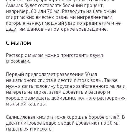
Аммиак будет составлять больший процент,
например, 60 или 70 мл. Разводить нашатырный
спирт можно вместе с разными ингредиентами,
которые нанесут мощный удар по вредителям и не
дадут им шансов на повторное возвращение.
С мылом
Раствор с мылом можно приготовить двумя
способами.
Первый предполагает разведение 50 мл
нашатырного спирта в десяти литрах воды. Также
нужно взять половину бруска хозяйственного мыла и
натереть на терке, затем добавить в раствор и
хорошо размешать, добившись полного растворения
мыльной кашицы.
Салициловая кислота тоже хороша в борьбе с тлей. В
десятилитровое ведро с водой добавляют по 50 мл
нашатыря и кислоты.