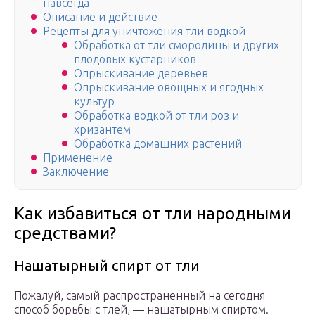
навсегда
Описание и действие
Рецепты для уничтожения тли водкой
Обработка от тли смородины и других
плодовых кустарников
Опрыскивание деревьев
Опрыскивание овощных и ягодных
культур
Обработка водкой от тли роз и
хризантем
Обработка домашних растений
Применение
Заключение
Как избавиться от тли народными
средствами?
Нашатырный спирт от тли
Пожалуй, самый распространенный на сегодня
способ борьбы с тлей, — нашатырным спиртом.