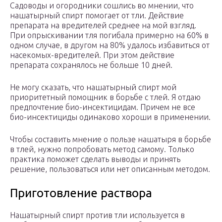
Садоводы и огородники сошлись во мнении, что
нашатырный спирт помогает от тли. Действие
препарата на вредителей среднее на мой взгляд.
При опрыскивании тля погибала примерно на 60% в
одном случае, в другом на 80% удалось избавиться от
насекомых-вредителей. При этом действие
препарата сохранялось не больше 10 дней.
Не могу сказать, что нашатырный спирт мой
приоритетный помощник в борьбе с тлей. Я отдаю
предпочтение био-инсектицидам. Причем не все
био-инсектициды одинаково хороши в применении.
Чтобы составить мнение о пользе нашатыря в борьбе
в тлей, нужно попробовать метод самому. Только
практика поможет сделать выводы и принять
решение, пользоваться или нет описанным методом.
Приготовление раствора
Нашатырный спирт против тли используется в