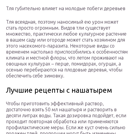
Тля губительно влияет на молодые побеги деревьев
Тля всеядная, поэтому наносимый ею урон может
стать просто огромным. Видов тли существует
множество, практически любое культурное растение
в вашем саду или огороде может стать хозяином для
этого насекомого-паразита. Некоторые виды со
временем настолько приспособились к особенностям
климата и местной флоры, что летом проживают на
овощных культурах – перце, помидорах, огурцах, а
осенью перебираются на плодовые деревья, чтобы
обеспечить себе зимовку.
Лучшие рецепты с нашатырем
Чтобы приготовить эффективный раствор,
достаточно взять 50 мл нашатыря и растворить в
десяти литрах воды. Такая дозировка подойдет, если
проходит повторная обработка или применяются
профилактические меры. Если же куст очень сильно
поражен тлей, пропорции могут быть изменены.