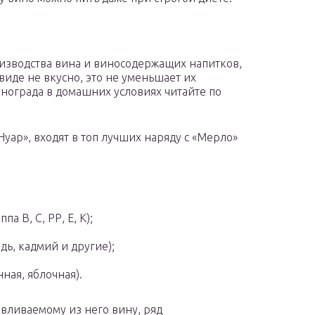
изводства вина и виносодержащих напитков,
 виде не вкусно, это не уменьшает их
инограда в домашних условиях читайте по
уар», входят в топ лучших наряду с «Мерло»
 В, С, РР, Е, К);
ь, кадмий и другие);
ная, яблочная).
авливаемому из него вину, ряд