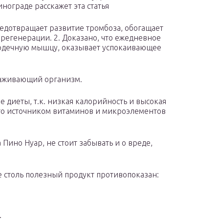
нограде расскажет эта статья
предотвращает развитие тромбоза, обогащает
регенерации. 2. Доказано, что ежедневное
ердечную мышцу, оказывает успокаивающее
лаживающий организм.
е диеты, т.к. низкая калорийность и высокая
го источником витаминов и микроэлементов
Пино Нуар, не стоит забывать и о вреде,
е столь полезный продукт противопоказан:
;