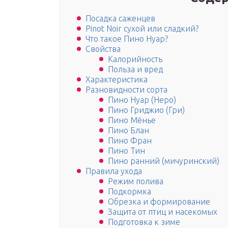
Посадка саженцев
Pinot Noir сухой или сладкий?
Что такое Пино Нуар?
Свойства
Калорийность
Польза и вред
Характеристика
Разновидности сорта
Пино Нуар (Неро)
Пино Гриджио (Гри)
Пино Мёнье
Пино Блан
Пино Фран
Пино Тин
Пино ранний (мичуринский)
Правила ухода
Режим полива
Подкормка
Обрезка и формирование
Защита от птиц и насекомых
Подготовка к зиме