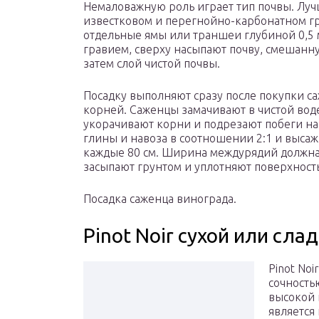
Немаловажную роль играет тип почвы. Луч
известковом и перегнойно-карбонатном гру
отдельные ямы или траншеи глубиной 0,5
гравием, сверху насыпают почву, смешанную
затем слой чистой почвы.
Посадку выполняют сразу после покупки с
корней. Саженцы замачивают в чистой воде
укорачивают корни и подрезают побеги на 
глины и навоза в соотношении 2:1 и выса
каждые 80 см. Ширина междурядий должна 
засыпают грунтом и уплотняют поверхность
Посадка саженца винограда.
Pinot Noir сухой или сла
Pinot No
сочность
высокой 
является