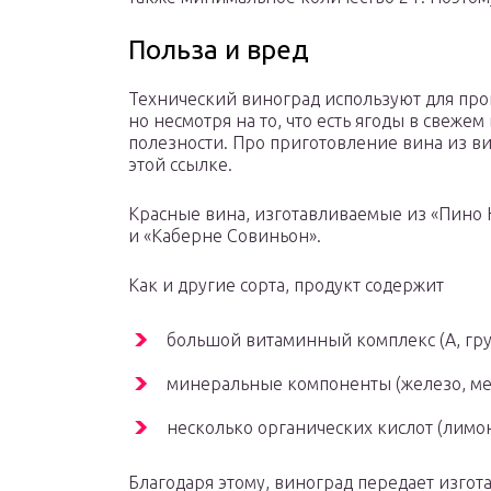
Польза и вред
Технический виноград используют для про
но несмотря на то, что есть ягоды в свежем
полезности. Про приготовление вина из в
этой ссылке.
Красные вина, изготавливаемые из «Пино Н
и «Каберне Совиньон».
Как и другие сорта, продукт содержит
большой витаминный комплекс (А, группа
минеральные компоненты (железо, мед
несколько органических кислот (лимон
Благодаря этому, виноград передает изгот