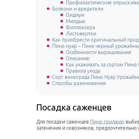
Профилактические опрыскива
Болезни и вредители
Оидиум
Милдью
Филлоксера
Листовертки
Как приобрести оригинальный прод
Пино нуар – Пино черный урожайный
Особенности выращивания
Описание:
Как ухаживать за сортом Пино
Правила ухода
Сорт винограда Пино Нуар Урожай
Способы размножения
Посадка саженцев
Для посадки саженцев
Пино гриджио
выбир
затенения и сквозняков, предпочтительно