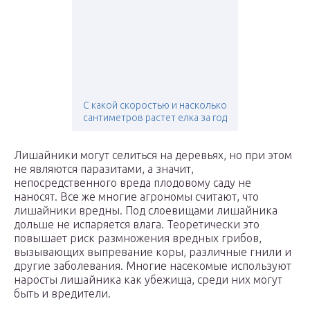
С какой скоростью и насколько
сантиметров растет елка за год
Лишайники могут селиться на деревьях, но при этом
не являются паразитами, а значит,
непосредственного вреда плодовому саду не
наносят. Все же многие агрономы считают, что
лишайники вредны. Под слоевищами лишайника
дольше не испаряется влага. Теоретически это
повышает риск размножения вредных грибов,
вызывающих выпревание коры, различные гнили и
другие заболевания. Многие насекомые используют
наросты лишайника как убежища, среди них могут
быть и вредители.