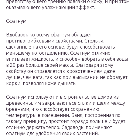
препятствующего трению повязки о кожу, и при этом
оказывающего увлажняющий эффект.
Сфагнум
Вдобавок ко всему сфагнум обладает
противогрибковыми свойствами. Стельки,
сделанные на его основе, будут способствовать
меньшему потоотделению. Сфагнум отлично
впитывает жидкость, и способен вобрать в себя воды
в 20 раз больше своей массы. Благодаря этому
свойству он справляется с кровотечением даже
лучше, чем вата, так как при высыхании не образует
корки, позволяя коже дышать.
Сфагнум используют и в строительстве домов из
древесины. Им закрывают все стыки и щели между
бревнами, что способствует сохранению
температуры в помещении. Баня, построенная по
такому принципу, простоит гораздо дольше и будет
отлично держать тепло. Садоводы применяют
сфагнум для удобрения своих растений.