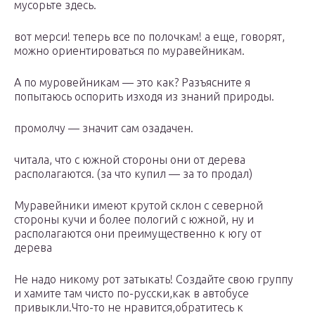
мусорьте здесь.
вот мерси! теперь все по полочкам! а еще, говорят,
можно ориентироваться по муравейникам.
А по муровейникам — это как? Разъясните я
попытаюсь оспорить изходя из знаний природы.
промолчу — значит сам озадачен.
читала, что с южной стороны они от дерева
располагаются. (за что купил — за то продал)
Муравейники имеют крутой склон с северной
стороны кучи и более пологий с южной, ну и
располагаются они преимущественно к югу от
дерева
Не надо никому рот затыкать! Создайте свою группу
и хамите там чисто по-русски,как в автобусе
привыкли.Что-то не нравится,обратитесь к