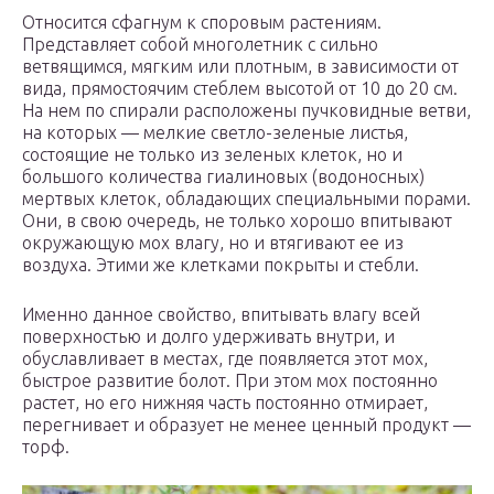
Относится сфагнум к споровым растениям.
Представляет собой многолетник с сильно
ветвящимся, мягким или плотным, в зависимости от
вида, прямостоячим стеблем высотой от 10 до 20 см.
На нем по спирали расположены пучковидные ветви,
на которых — мелкие светло-зеленые листья,
состоящие не только из зеленых клеток, но и
большого количества гиалиновых (водоносных)
мертвых клеток, обладающих специальными порами.
Они, в свою очередь, не только хорошо впитывают
окружающую мох влагу, но и втягивают ее из
воздуха. Этими же клетками покрыты и стебли.
Именно данное свойство, впитывать влагу всей
поверхностью и долго удерживать внутри, и
обуславливает в местах, где появляется этот мох,
быстрое развитие болот. При этом мох постоянно
растет, но его нижняя часть постоянно отмирает,
перегнивает и образует не менее ценный продукт —
торф.