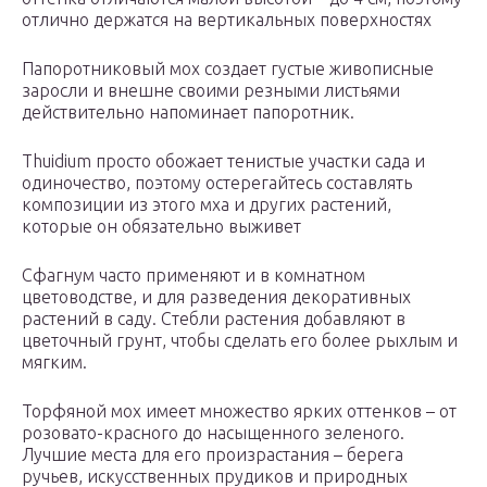
отлично держатся на вертикальных поверхностях
Папоротниковый мох создает густые живописные
заросли и внешне своими резными листьями
действительно напоминает папоротник.
Thuidium просто обожает тенистые участки сада и
одиночество, поэтому остерегайтесь составлять
композиции из этого мха и других растений,
которые он обязательно выживет
Сфагнум часто применяют и в комнатном
цветоводстве, и для разведения декоративных
растений в саду. Стебли растения добавляют в
цветочный грунт, чтобы сделать его более рыхлым и
мягким.
Торфяной мох имеет множество ярких оттенков – от
розовато-красного до насыщенного зеленого.
Лучшие места для его произрастания – берега
ручьев, искусственных прудиков и природных