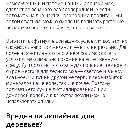
Измельченный и перемешанный с почвой мох,
сделает ее во много раз плодородней. А если
положить на дно цветочного горшка пропитанный
водой сфагнум, можно смело не поливать растение
несколько недель, не боясь, что оно засохнет.
Вырастить сфагнум в домашних условиях достаточно
сложно, однако при желании — вполне реально. Для
более эффективного роста необходимо создать
условия, максимально похожие на естественную
среду. Для болотистого сфагнума подойдет темное и
сырое место, а для лесного мха — светлое и в меру
влажное. Ни тот ни другой не терпит переизбыток
минералов как в воде, так и в почве. Поэтому
поливать его лучше дистиллированной или
дождевой водой, а в качестве земли можно
использовать опилки.
Вреден ли лишайник для
деревьев?