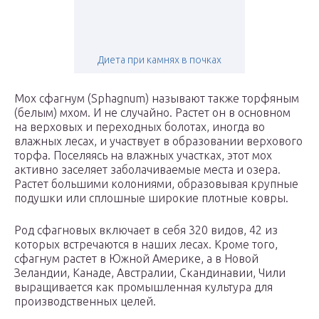
Диета при камнях в почках
Мох сфагнум (Sphagnum) называют также торфяным
(белым) мхом. И не случайно. Растет он в основном
на верховых и переходных болотах, иногда во
влажных лесах, и участвует в образовании верхового
торфа. Поселяясь на влажных участках, этот мох
активно заселяет заболачиваемые места и озера.
Растет большими колониями, образовывая крупные
подушки или сплошные широкие плотные ковры.
Род сфагновых включает в себя 320 видов, 42 из
которых встречаются в наших лесах. Кроме того,
сфагнум растет в Южной Америке, а в Новой
Зеландии, Канаде, Австралии, Скандинавии, Чили
выращивается как промышленная культура для
производственных целей.