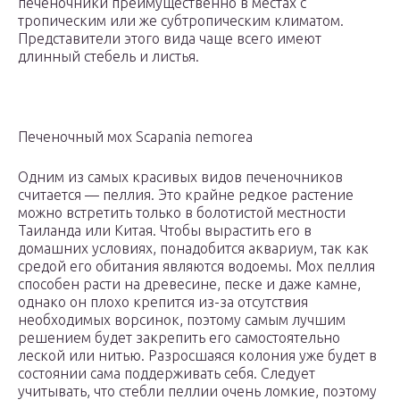
печеночники преимущественно в местах с
тропическим или же субтропическим климатом.
Представители этого вида чаще всего имеют
длинный стебель и листья.
Печеночный мох Scapania nemorea
Одним из самых красивых видов печеночников
считается — пеллия. Это крайне редкое растение
можно встретить только в болотистой местности
Таиланда или Китая. Чтобы вырастить его в
домашних условиях, понадобится аквариум, так как
средой его обитания являются водоемы. Мох пеллия
способен расти на древесине, песке и даже камне,
однако он плохо крепится из-за отсутствия
необходимых ворсинок, поэтому самым лучшим
решением будет закрепить его самостоятельно
леской или нитью. Разросшаяся колония уже будет в
состоянии сама поддерживать себя. Следует
учитывать, что стебли пеллии очень ломкие, поэтому