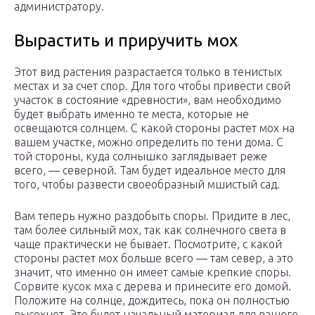
администратору.
Вырастить и приручить мох
Этот вид растения разрастается только в тенистых
местах и за счет спор. Для того чтобы привести свой
участок в состояние «древности», вам необходимо
будет выбрать именно те места, которые не
освещаются солнцем. С какой стороны растет мох на
вашем участке, можно определить по тени дома. С
той стороны, куда солнышко заглядывает реже
всего, — северной. Там будет идеальное место для
того, чтобы развести своеобразный мшистый сад.
Вам теперь нужно раздобыть споры. Придите в лес,
там более сильный мох, так как солнечного света в
чаще практически не бывает. Посмотрите, с какой
стороны растет мох больше всего — там север, а это
значит, что именно он имеет самые крепкие споры.
Сорвите кусок мха с дерева и принесите его домой.
Положите на солнце, дождитесь, пока он полностью
высохнет. Это будет начальный материал для вашего