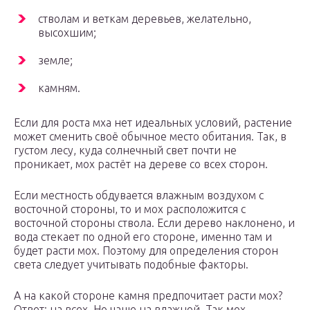
стволам и веткам деревьев, желательно,
высохшим;
земле;
камням.
Если для роста мха нет идеальных условий, растение
может сменить своё обычное место обитания. Так, в
густом лесу, куда солнечный свет почти не
проникает, мох растёт на дереве со всех сторон.
Если местность обдувается влажным воздухом с
восточной стороны, то и мох расположится с
восточной стороны ствола. Если дерево наклонено, и
вода стекает по одной его стороне, именно там и
будет расти мох. Поэтому для определения сторон
света следует учитывать подобные факторы.
А на какой стороне камня предпочитает расти мох?
Ответ: на всех. Но чаще на влажной. Так мох