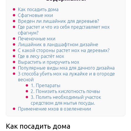
Как посадить дома
Сфагновые мхи
Вреден ли лишайник для деревьев?
Где растет и что из себя представляет мох
сфагнум?
Печеночные мхи
Лишайник в ландшафтном дизайне
С какой стороны растет мох на деревьях?
Где в лесу растёт мох
Вырастить и приручить мох
Популярные виды мха для дачного дизайна
3 способа убить мох на лужайке и в огороде
весной
1. Препараты
2. Понизить кислотность почвы
3. Полить необходимый участок
средством для мытья посуды.
Применение мхов в озеленении
Как посадить дома