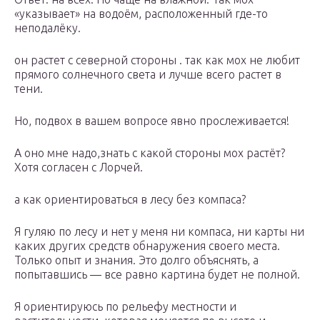
«указывает» на водоём, расположенный где-то
неподалёку.
он растет с северной стороны . так как мох не любит
прямого солнечного света и лучше всего растет в
тени.
Но, подвох в вашем вопросе явно прослеживается!
А оно мне надо,знать с какой стороны мох растёт?
Хотя согласен с Лорчей.
а как ориентироваться в лесу без компаса?
Я гуляю по лесу и нет у меня ни компаса, ни карты ни
каких других средств обнаружения своего места.
Только опыт и знания. Это долго объяснять, а
попытавшись — все равно картина будет не полной.
Я ориентируюсь по рельефу местности и