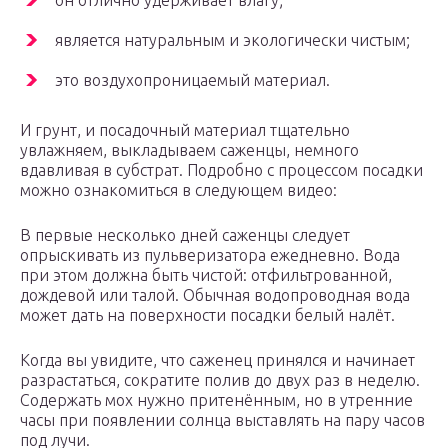
он отлично удерживает влагу;
является натуральным и экологически чистым;
это воздухопроницаемый материал.
И грунт, и посадочный материал тщательно
увлажняем, выкладываем саженцы, немного
вдавливая в субстрат. Подробно с процессом посадки
можно ознакомиться в следующем видео:
В первые несколько дней саженцы следует
опрыскивать из пульверизатора ежедневно. Вода
при этом должна быть чистой: отфильтрованной,
дождевой или талой. Обычная водопроводная вода
может дать на поверхности посадки белый налёт.
Когда вы увидите, что саженец принялся и начинает
разрастаться, сократите полив до двух раз в неделю.
Содержать мох нужно притенённым, но в утренние
часы при появлении солнца выставлять на пару часов
под лучи.