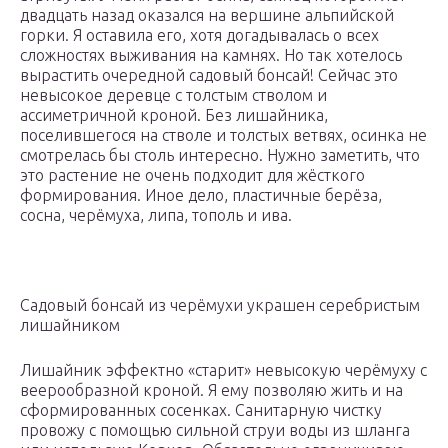
двадцать назад оказался на вершине альпийской
горки. Я оставила его, хотя догадывалась о всех
сложностях выживания на камнях. Но так хотелось
вырастить очередной садовый бонсай! Сейчас это
невысокое деревце с толстым стволом и
ассиметричной кроной. Без лишайника,
поселившегося на стволе и толстых ветвях, осинка не
смотрелась бы столь интересно. Нужно заметить, что
это растение не очень подходит для жёсткого
формирования. Иное дело, пластичные берёза,
сосна, черёмуха, липа, тополь и ива.
Садовый бонсай из черёмухи украшен серебристым
лишайником
Лишайник эффектно «старит» невысокую черёмуху с
веерообразной кроной. Я ему позволяю жить и на
сформированных сосенках. Санитарную чистку
провожу с помощью сильной струи воды из шланга