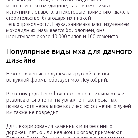
используются в медицине, как незаменимые
источники лекарств, а некоторые применяют даже в
строительстве, благодаря их низкой
теплопроводности. Наука, занимающаяся изучением
моховидных, называется бриологией, она
насчитывает около 10 000 типов и 100 семейств.
Популярные виды мха для дачного
дизайна
Нежно-зеленые подушечки круглой, слегка
выпуклой формы образует мох Леукобрий.
Растения рода Leucobryum хорошо приживаются и
развиваются в тени, на увлажненных песчаных
почвах, хотя небольшое количество солнечных лучей
им также не повредит
Для декорирования каменных или бетонных
дорожек, патио или невысоких оград применяют