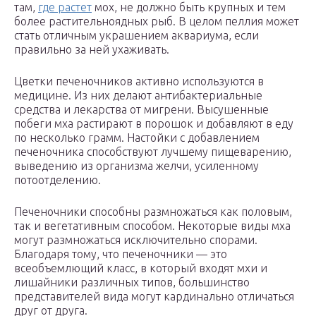
там,
где растет
мох, не должно быть крупных и тем
более растительноядных рыб. В целом пеллия может
стать отличным украшением аквариума, если
правильно за ней ухаживать.
Цветки печеночников активно используются в
медицине. Из них делают антибактериальные
средства и лекарства от мигрени. Высушенные
побеги мха растирают в порошок и добавляют в еду
по несколько грамм. Настойки с добавлением
печеночника способствуют лучшему пищеварению,
выведению из организма желчи, усиленному
потоотделению.
Печеночники способны размножаться как половым,
так и вегетативным способом. Некоторые виды мха
могут размножаться исключительно спорами.
Благодаря тому, что печеночники — это
всеобъемлющий класс, в который входят мхи и
лишайники различных типов, большинство
представителей вида могут кардинально отличаться
друг от друга.