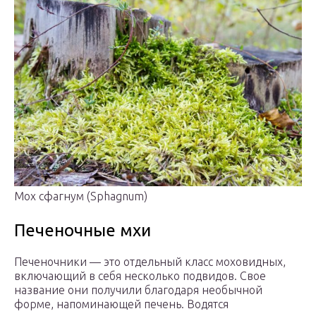
Мох сфагнум (Sphagnum)
Печеночные мхи
Печеночники — это отдельный класс моховидных,
включающий в себя несколько подвидов. Свое
название они получили благодаря необычной
форме, напоминающей печень. Водятся