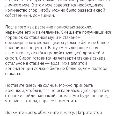
личного мха. В этом мхе содержится необходимое
количество спор, чтобы можно было развести свой
собственный, домашний.
После того как растение полностью засохло,
нарежьте его и измельчите. Смешайте получившийся
порошок со стаканом муки и стаканом
обезжиренного молока (жира должно быть не более
половины процента). В эту смесь добавьте пару
пакетиков сухих (быстродействующих) дрожжей и
сироп. Сироп готовится из четверти стакана сахара,
остальное в стакане — вода. Мха для этой
консистенции должно быть не больше, чем полтора
стакана.
Поставьте смесь на солнце. Можно прикрыть
крышкой, чтобы влага не испарилась. Дня через три
от банки пойдет мерзкий аромат. Это будет значить,
что смесь готова, пора ее применить.
Возьмите кисть, обмакните в массу. Натрите этой