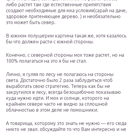
либо растет там где естественные припятствия
создают необходимые для мха условия(сарай на даче,
здоровое притеняющее дерево. ) и необязательно
это может быть север.
В южном полушерии картина такая же, хотя казалось
бы что должен расти с южной стороны.
Конечно, с северной стороны мох тоже растет, но на
100% полагаться на это я бы не стал.
Лично, я гуляя по лесу не полагаюсь на стороны
света. Достаточно было 2 раза заблудиться чтоб
выработать свою стратегию. Теперь как бы не
закрутился в лесу, всегда безошибочно показываю
куда нужно идти. И мох и солнце, которого на
крайнем севере часто не видно за сплошной
облачностью в этом деле не помошники.
А товарища, которому это знать не нужно — его сюда
никто не звал. обсуждайте то что Вам интересно и не