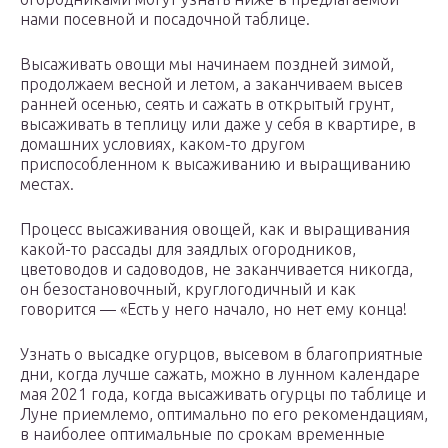
нами посевной и посадочной таблице.
Высаживать овощи мы начинаем поздней зимой,
продолжаем весной и летом, а заканчиваем высев
ранней осенью, сеять и сажать в открытый грунт,
высаживать в теплицу или даже у себя в квартире, в
домашних условиях, каком-то другом
приспособленном к высаживанию и выращиванию
местах.
Процесс высаживания овощей, как и выращивания
какой-то рассады для заядлых огородников,
цветоводов и садоводов, не заканчивается никогда,
он безостановочный, круглогодичный и как
говорится — «Есть у него начало, но нет ему конца!
Узнать о высадке огурцов, высевом в благоприятные
дни, когда лучше сажать, можно в лунном календаре
мая 2021 года, когда высаживать огурцы по таблице и
Луне приемлемо, оптимально по его рекомендациям,
в наиболее оптимальные по срокам временные