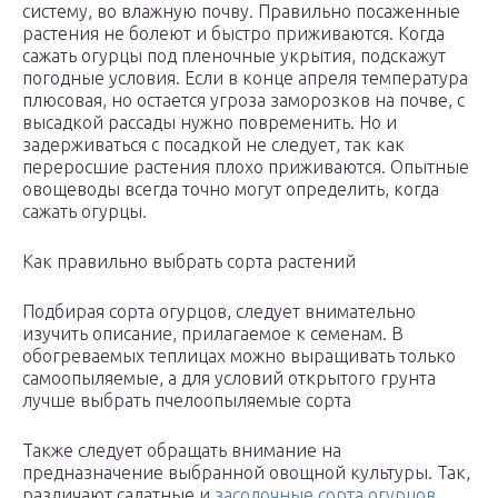
систему, во влажную почву. Правильно посаженные
растения не болеют и быстро приживаются. Когда
сажать огурцы под пленочные укрытия, подскажут
погодные условия. Если в конце апреля температура
плюсовая, но остается угроза заморозков на почве, с
высадкой рассады нужно повременить. Но и
задерживаться с посадкой не следует, так как
переросшие растения плохо приживаются. Опытные
овощеводы всегда точно могут определить, когда
сажать огурцы.
Как правильно выбрать сорта растений
Подбирая сорта огурцов, следует внимательно
изучить описание, прилагаемое к семенам. В
обогреваемых теплицах можно выращивать только
самоопыляемые, а для условий открытого грунта
лучше выбрать пчелоопыляемые сорта
Также следует обращать внимание на
предназначение выбранной овощной культуры. Так,
различают салатные и
засолочные сорта огурцов