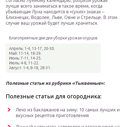
Согласно Лунному календарю, уборкой урожая
лучше всего заниматься в такое время, когда
убывающая Луна находится в «сухих» знаках –
Близнецах, Водолее, Льве, Овне и Стрельце. В этом
случае ваш урожай будет лучше храниться.
Благоприятные дни для уборки урожая огурцов
Апрель: 1-4, 13-17, 20-30.
Май: 11-14, 18-29.
Июнь: 7-11, 14-25.
Июль: 4-8, 11-22.
Август: 1-4, 8-18, 28-31.
Полезные статьи из рубрики «Тыквенные»:
Полезные статьи для огородника:
Лечо из баклажанов на зиму: 10 самых лучших и
вкусных рецептов приготовления
Лунный календарь садоводов и огородников на