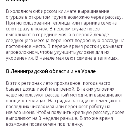
В холодном сибирском климате выращивание
огурцов в открытом грунте возможно через рассаду.
При использовании теплицы или парника семена
сеют сразу в почву. В первом случае посев
выполняют в середине мая, а в первой декаде
следующего месяца переносят подросшую рассаду на
постоянное место. В первое время ростки укрывают
агроволокном, чтобы улучшить условия для их
укоренения. В начале мая сеют семена в теплицах.
В Ленинградской области и на Урале
В этих регионах лето прохладное, погода часто
бывает дождливой и ветреной. В таких условиях
чаще используют рассадный метод или выращивают
овощи в теплицах. На грядки рассаду перемещают в
последних числах мая или переносят работу на
начало июня. Чтобы получить крепкую рассаду, посев
выполняют на 3 недели раньше. В это же время
возможен посев семян под пленку.