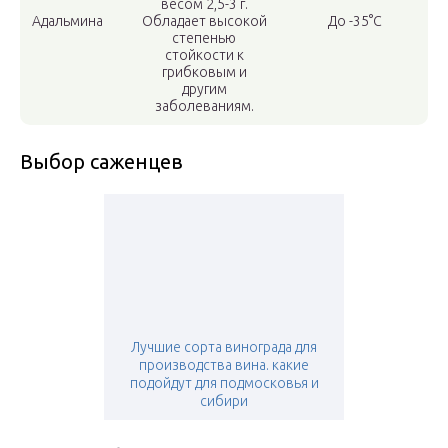
весом 2,5-3 г.
Адальмина
Обладает высокой
До -35°С
степенью
стойкости к
грибковым и
другим
заболеваниям.
Выбор саженцев
Лучшие сорта винограда для
производства вина. какие
подойдут для подмосковья и
сибири