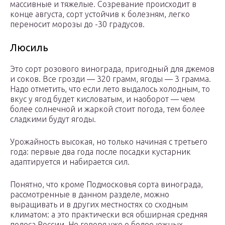
массивные и тяжелые. Созревание происходит в
конце августа, сорт устойчив к болезням, легко
переносит морозы до -30 градусов.
Люсиль
Это сорт розового винограда, пригодный для джемов
и соков. Все грозди — 320 грамм, ягоды — 3 грамма.
Надо отметить, что если лето выдалось холодным, то
вкус у ягод будет кисловатым, и наоборот — чем
более солнечной и жаркой стоит погода, тем более
сладкими будут ягоды.
Урожайность высокая, но только начиная с третьего
года: первые два года после посадки кустарник
адаптируется и набирается сил.
Понятно, что кроме Подмосковья сорта винограда,
рассмотренные в данном разделе, можно
выращивать и в других местностях со сходным
климатом: а это практически вся обширная средняя
полоса России. Не говоря уже о более южных