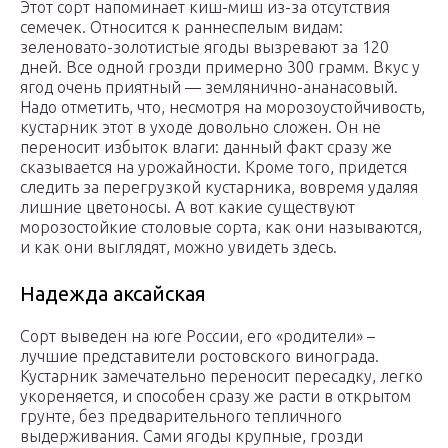
Этот сорт напоминает киш-миш из-за отсутствия
семечек. Относится к раннеспелым видам:
зеленовато-золотистые ягоды вызревают за 120
дней. Все одной грозди примерно 300 грамм. Вкус у
ягод очень приятный — землянично-ананасовый.
Надо отметить, что, несмотря на морозоустойчивость,
кустарник этот в уходе довольно сложен. Он не
переносит избыток влаги: данный факт сразу же
сказывается на урожайности. Кроме того, придется
следить за перегрузкой кустарника, вовремя удаляя
лишние цветоносы. А вот какие существуют
морозостойкие столовые сорта, как они называются,
и как они выглядят, можно увидеть здесь.
Надежда аксайская
Сорт выведен на юге России, его «родители» –
лучшие представители ростовского винограда.
Кустарник замечательно переносит пересадку, легко
укореняется, и способен сразу же расти в открытом
грунте, без предварительного тепличного
выдерживания. Сами ягоды крупные, грозди