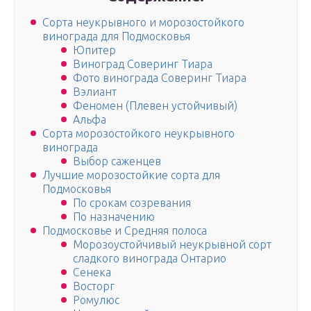
Сорта неукрывного и морозостойкого
винограда для Подмосковья
Юпитер
Виноград Соверинг Тиара
Фото винограда Соверинг Тиара
Вэлиант
Феномен (Плевен устойчивый)
Альфа
Сорта морозостойкого неукрывного
винограда
Выбор саженцев
Лучшие морозостойкие сорта для
Подмосковья
По срокам созревания
По назначению
Подмосковье и Средняя полоса
Морозоустойчивый неукрывной сорт
сладкого винограда Онтарио
Сенека
Восторг
Ромулюс