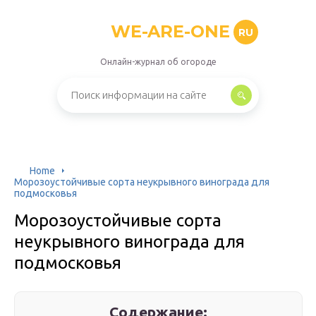
WE-ARE-ONE
RU
Онлайн-журнал об огороде
Home
Морозоустойчивые сорта неукрывного винограда для
подмосковья
Морозоустойчивые сорта
неукрывного винограда для
подмосковья
Содержание: