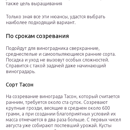
также цель выращивания
Только зная все эти нюансы, удастся выбрать
наиболее подходящий вариант.
По срокам созревания
Подойдут для виноградника сверхранние,
среднеспелые и самоопыляющиеся ранние сорта.
Посадка и уход не вызовут особых сложностей.
Справится с такой задачей даже начинающий
виноградарь.
Сорт Тасон
На созревание винограда Тасон, который считается
ранним, требуется около ста суток. Созревают
крупные грозди, весящие в среднем около 600
грамм, а при создании благоприятных условий их
масса отмечается в два раза больше. С первых чисел
августа уже собирают поспевший урожай. Кусты