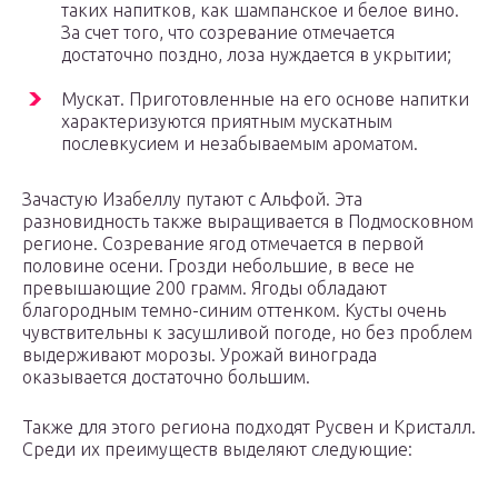
таких напитков, как шампанское и белое вино.
За счет того, что созревание отмечается
достаточно поздно, лоза нуждается в укрытии;
Мускат. Приготовленные на его основе напитки
характеризуются приятным мускатным
послевкусием и незабываемым ароматом.
Зачастую Изабеллу путают с Альфой. Эта
разновидность также выращивается в Подмосковном
регионе. Созревание ягод отмечается в первой
половине осени. Грозди небольшие, в весе не
превышающие 200 грамм. Ягоды обладают
благородным темно-синим оттенком. Кусты очень
чувствительны к засушливой погоде, но без проблем
выдерживают морозы. Урожай винограда
оказывается достаточно большим.
Также для этого региона подходят Русвен и Кристалл.
Среди их преимуществ выделяют следующие: