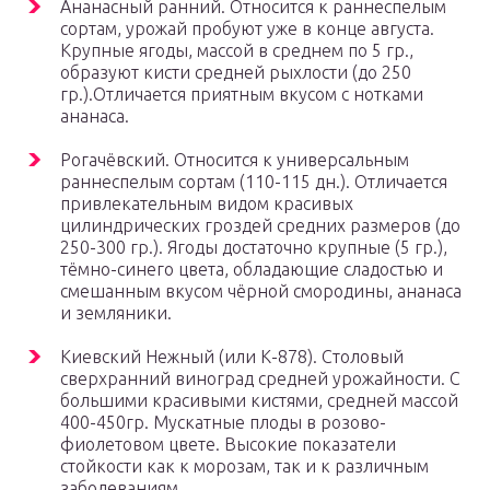
Ананасный ранний. Относится к раннеспелым
сортам, урожай пробуют уже в конце августа.
Крупные ягоды, массой в среднем по 5 гр.,
образуют кисти средней рыхлости (до 250
гр.).Отличается приятным вкусом с нотками
ананаса.
Рогачёвский. Относится к универсальным
раннеспелым сортам (110-115 дн.). Отличается
привлекательным видом красивых
цилиндрических гроздей средних размеров (до
250-300 гр.). Ягоды достаточно крупные (5 гр.),
тёмно-синего цвета, обладающие сладостью и
смешанным вкусом чёрной смородины, ананаса
и земляники.
Киевский Нежный (или К-878). Столовый
сверхранний виноград средней урожайности. С
большими красивыми кистями, средней массой
400-450гр. Мускатные плоды в розово-
фиолетовом цвете. Высокие показатели
стойкости как к морозам, так и к различным
заболеваниям.