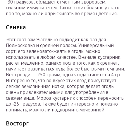
-30 градусов, обладает отменным здоровьем,
сильным иммунитетом. Также стоит больше узнать
про то, можно ли опрыскивать во время цветения.
Сенека
Этот сорт замечательно подходит как раз для
Подмосковья и средней полосы. Универсальный
сорт: его зеленовато-желтые ягоды можно
использовать в любом качестве. Вначале кустарник
растет медленно, однако после того, как окрепнет,
начинает развиваться куда более быстрыми темпами.
Вес грозди — 250 грамм, одна ягода «тянет» на 4 гр.
Интересно то, что во вкусе этих ягод присутствует
легкая земляничная нотка, которая делает ягоды
очень привлекательными для употребления в
свежем виде. Мороз кустарник способен переносить
до -25 градусов. Также будет интересно и полезно
понимать, можно ли подкормить мочевиной.
Восторг