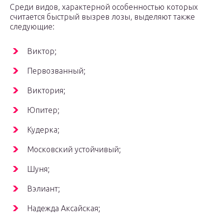
Среди видов, характерной особенностью которых
считается быстрый вызрев лозы, выделяют также
следующие:
Виктор;
Первозванный;
Виктория;
Юпитер;
Кудерка;
Московский устойчивый;
Шуня;
Вэлиант;
Надежда Аксайская;