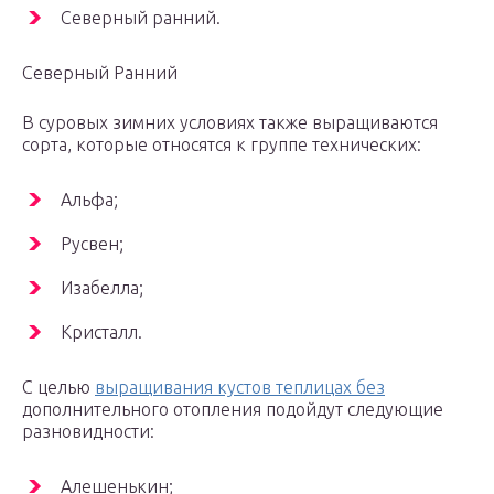
Северный ранний.
Северный Ранний
В суровых зимних условиях также выращиваются
сорта, которые относятся к группе технических:
Альфа;
Русвен;
Изабелла;
Кристалл.
С целью
выращивания кустов теплицах без
дополнительного отопления подойдут следующие
разновидности:
Алешенькин;