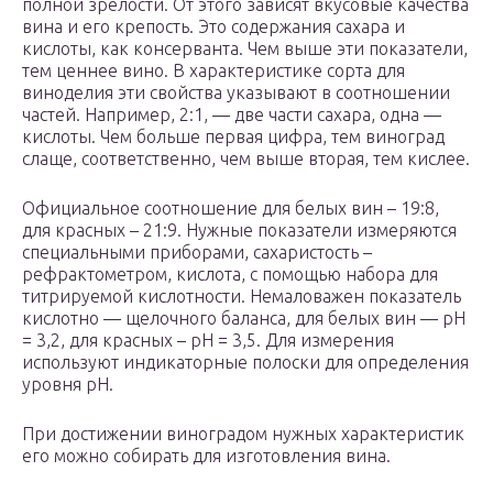
полной зрелости. От этого зависят вкусовые качества
вина и его крепость. Это содержания сахара и
кислоты, как консерванта. Чем выше эти показатели,
тем ценнее вино. В характеристике сорта для
виноделия эти свойства указывают в соотношении
частей. Например, 2:1, — две части сахара, одна —
кислоты. Чем больше первая цифра, тем виноград
слаще, соответственно, чем выше вторая, тем кислее.
Официальное соотношение для белых вин – 19:8,
для красных – 21:9. Нужные показатели измеряются
специальными приборами, сахаристость –
рефрактометром, кислота, с помощью набора для
титрируемой кислотности. Немаловажен показатель
кислотно — щелочного баланса, для белых вин — рН
= 3,2, для красных – рН = 3,5. Для измерения
используют индикаторные полоски для определения
уровня рН.
При достижении виноградом нужных характеристик
его можно собирать для изготовления вина.