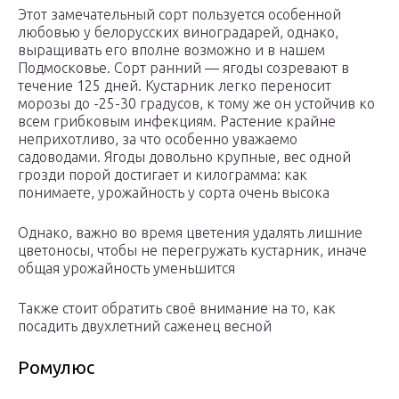
Этот замечательный сорт пользуется особенной
любовью у белорусских виноградарей, однако,
выращивать его вполне возможно и в нашем
Подмосковье. Сорт ранний — ягоды созревают в
течение 125 дней. Кустарник легко переносит
морозы до -25-30 градусов, к тому же он устойчив ко
всем грибковым инфекциям. Растение крайне
неприхотливо, за что особенно уважаемо
садоводами. Ягоды довольно крупные, вес одной
грозди порой достигает и килограмма: как
понимаете, урожайность у сорта очень высока
Однако, важно во время цветения удалять лишние
цветоносы, чтобы не перегружать кустарник, иначе
общая урожайность уменьшится
Также стоит обратить своё внимание на то, как
посадить двухлетний саженец весной
Ромулюс