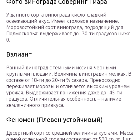
Фото винограда Соверинг Тиара
У данного сорта винограда кисло-сладкий
освежающий вкус. Имеет столовое назначение.
Морозостойкий сорт винограда, подходящий для
Подмосковья: выдерживает до -30-ти градусов ниже
0.
Вэлиант
Ранний виноград с темными иссиня-черными
круглыми плодами. Величина виноградин мелкая. В
составе от 18-ти до 20-ти % сахара. Превосходно
переживает морозы и отличается высоким уровнем
урожая. Выдерживает понижения даже до -45-ти
градусов. Отличительная особенность – наличие
земляничного привкуса.
Феномен (Плевен устойчивый)
Десертный сорт со средней величины кустами. Масса
одной отдельной грозди составляет от 500 гр до 1 кг.