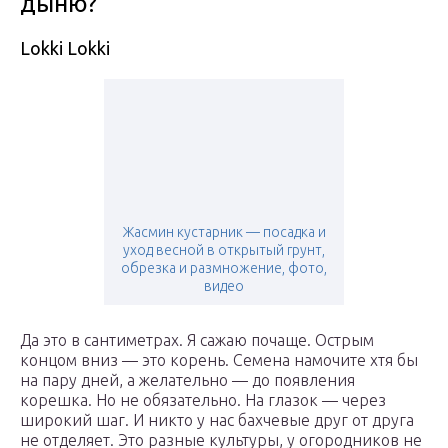
дыню?
Lokki Lokki
Жасмин кустарник — посадка и
уход весной в открытый грунт,
обрезка и размножение, фото,
видео
Да это в сантиметрах. Я сажаю почаще. Острым
концом вниз — это корень. Семена намочите хтя бы
на пару дней, а желательно — до появления
корешка. Но не обязательно. На глазок — через
широкий шаг. И никто у нас бахчевые друг от друга
не отделяет. Это разные культуры, у огородников не