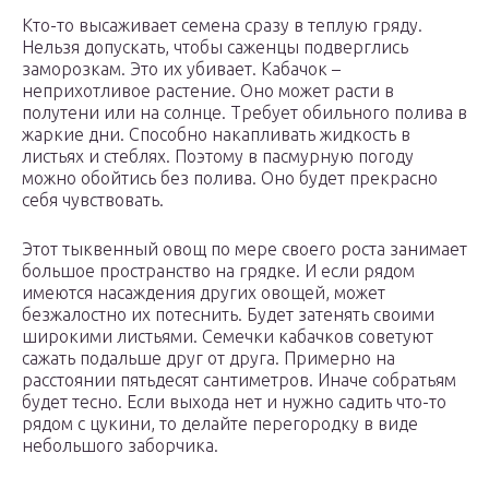
Кто-то высаживает семена сразу в теплую гряду.
Нельзя допускать, чтобы саженцы подверглись
заморозкам. Это их убивает. Кабачок –
неприхотливое растение. Оно может расти в
полутени или на солнце. Требует обильного полива в
жаркие дни. Способно накапливать жидкость в
листьях и стеблях. Поэтому в пасмурную погоду
можно обойтись без полива. Оно будет прекрасно
себя чувствовать.
Этот тыквенный овощ по мере своего роста занимает
большое пространство на грядке. И если рядом
имеются насаждения других овощей, может
безжалостно их потеснить. Будет затенять своими
широкими листьями. Семечки кабачков советуют
сажать подальше друг от друга. Примерно на
расстоянии пятьдесят сантиметров. Иначе собратьям
будет тесно. Если выхода нет и нужно садить что-то
рядом с цукини, то делайте перегородку в виде
небольшого заборчика.