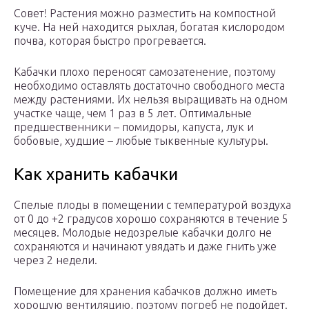
Совет! Растения можно разместить на компостной
куче. На ней находится рыхлая, богатая кислородом
почва, которая быстро прогревается.
Кабачки плохо переносят самозатенение, поэтому
необходимо оставлять достаточно свободного места
между растениями. Их нельзя выращивать на одном
участке чаще, чем 1 раз в 5 лет. Оптимальные
предшественники – помидоры, капуста, лук и
бобовые, худшие – любые тыквенные культуры.
Как хранить кабачки
Спелые плоды в помещении с температурой воздуха
от 0 до +2 градусов хорошо сохраняются в течение 5
месяцев. Молодые недозрелые кабачки долго не
сохраняются и начинают увядать и даже гнить уже
через 2 недели.
Помещение для хранения кабачков должно иметь
хорошую вентиляцию, поэтому погреб не подойдет.