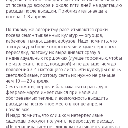
от посева до всходов и около пяти дней на адаптацию
рассады после высадки. Приблизительная дата
посева -1-8 апреля.
По такому же алгоритму рассчитываются сроки
посева семян тыквенных культур — огурцов,
кабачков, тыквы, дыни, арбузов. Надо помнить, что
эти культуры более скороспелые и хуже переносят
пересадку, поэтому их выращивают сразу в
индивидуальных горшочках (лучше торфяных, чтобы
не извлекать перед посадкой) и не дольше, чем до
появления 3-4 настоящего листа. Эти культуры очень
светолюбивые, поэтому сеять их нужно не раньше,
чем 10 — 20 апреля.
Сеять томаты, перцы и баклажаны на рассаду в
феврале-марте имеет смысл при наличии
обогреваемых теплиц и возможность высадить
рассаду на постоянное место в конце апреля —
начале мая.
И надо помнить, что слишком нетерпеливые
садоводы рискуют получить переросшую рассаду.
«Переращивание» не слишком сказывается лишь на