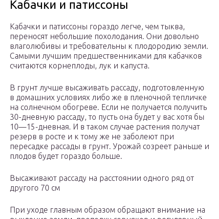
Кабачки и патиссоны
Кабачки и патиссоны гораздо легче, чем тыква,
переносят небольшие похолодания. Они довольно
влаголюбивы и требовательны к плодородию земли.
Самыми лучшим предшественниками для кабачков
считаются корнеплоды, лук и капуста.
В грунт лучше высаживать рассаду, подготовленную
в домашних условиях либо же в пленочной тепличке
на солнечном обогреве. Если не получается получить
30-дневную рассаду, то пусть она будет у вас хотя бы
10—15-дневная. И в таком случае растения получат
резерв в росте и к тому же не заболеют при
пересадке рассады в грунт. Урожай созреет раньше и
плодов будет гораздо больше.
Высаживают рассаду на расстоянии одного ряд от
другого 70 см
При уходе главным образом обращают внимание на