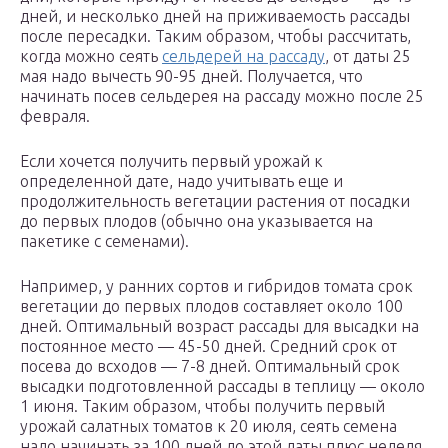
дней, и несколько дней на приживаемость рассады
после пересадки. Таким образом, чтобы рассчитать,
когда можно сеять
сельдерей на рассаду
, от даты 25
мая надо вычесть 90-95 дней. Получается, что
начинать посев сельдерея на рассаду можно после 25
февраля.
Если хочется получить первый урожай к
определенной дате, надо учитывать еще и
продолжительность вегетации растения от посадки
до первых плодов (обычно она указывается на
пакетике с семенами).
Например, у ранних сортов и гибридов томата срок
вегетации до первых плодов составляет около 100
дней. Оптимальный возраст рассады для высадки на
постоянное место — 45-50 дней. Средний срок от
посева до всходов — 7-8 дней. Оптимальный срок
высадки подготовленной рассады в теплицу — около
1 июня. Таким образом, чтобы получить первый
урожай салатных томатов к 20 июля, сеять семена
надо начинать за 100 дней до этой даты плюс неделя