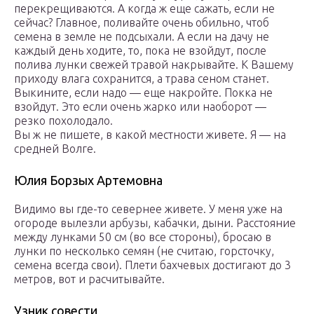
перекрещиваются. А когда ж еще сажать, если не
сейчас? Главное, поливайте очень обильно, чтоб
семена в земле не подсыхали. А если на дачу не
каждый день ходите, то, пока не взойдут, после
полива лунки свежей травой накрывайте. К Вашему
приходу влага сохранится, а трава сеном станет.
Выкините, если надо — еще накройте. Покка не
взойдут. Это если очень жарко или наоборот —
резко похолодало.
Вы ж не пишете, в какой местности живете. Я — на
средней Волге.
Юлия Борзых Артемовна
Видимо вы где-то севернее живете. У меня уже на
огороде вылезли арбузы, кабачки, дыни. Расстояние
между лунками 50 см (во все стороны), бросаю в
лунки по несколько семян (не считаю, горсточку,
семена всегда свои). Плети бахчевых достигают до 3
метров, вот и расчитывайте.
Узник совести