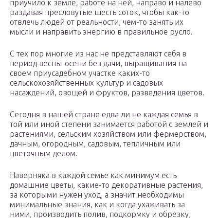
приучило к земле, работе на ней, направо и налево
раздавая пресловутые шесть соток, чтобы как-то
отвлечь людей от реальности, чем-то занять их
мысли и направить энергию в правильное русло.
С тех пор многие из нас не представляют себя в
период весны-осени без дачи, выращивания на
своем приусадебном участке каких-то
сельскохозяйственных культур и садовых
насаждений, овощей и фруктов, разведения цветов.
Сегодня в нашей стране едва ли не каждая семья в
той или иной степени занимается работой с землей и
растениями, сельским хозяйством или фермерством,
дачным, огородным, садовым, тепличным или
цветочным делом.
Наверняка в каждой семье как минимум есть
домашние цветы, какие-то декоративные растения,
за которыми нужен уход, а значит необходимы
минимальные знания, как и когда ухаживать за
ними, производить полив, подкормку и обрезку,