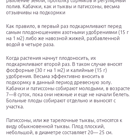
рыхление земли, прополку сорняков и регулярный
полив. Кабачки, как и тыквы и патиссоны, весьма
отзывчивы на подкормки
Как правило, в первый раз подкармливают перед
самым плодоношением азотными удобрениями (15 г
на 1 м2) либо же навозной жижей, разбавленной
водой в четыре раза.
Когда растения начнут плодоносить, их
подкармливают второй раз. В таком случае вносят
фосфорные (30 г на 1 м2) и калийные (15 г)
удобрения. Весьма эффективно вносить в
подкормку в данный период древесную золу.
Кабачки и патиссоны собирают молодыми, в возрасте
7—8 суток, пока они нежные и еще не начали белеть.
Больные плоды собирают отдельно и выносят с
участка.
Патиссоны, или же тарелочные тыквы, относятся к
виду обыкновенной тыквы. Плод плоский,
небольшой, в диаметре составляет 20— 25 см.