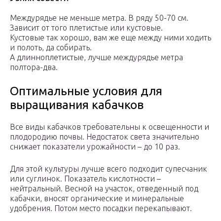
Междурядье не меньше метра. В ряду 50-70 см.
Зависит от того плетистые или кустовые.
Кустовые так хорошо, вам же еще между ними ходить
и полоть, да собирать.
А длинноплетистые, лучше междурядье метра
полтора-два.
Оптимальные условия для
выращивания кабачков
Все виды кабачков требовательны к освещенности и
плодородию почвы. Недостаток света значительно
снижает показатели урожайности – до 10 раз.
Для этой культуры лучше всего подходит супесчаник
или суглинок. Показатель кислотности –
нейтральный. Весной на участок, отведенный под
кабачки, вносят органические и минеральные
удобрения. Потом место посадки перекапывают.