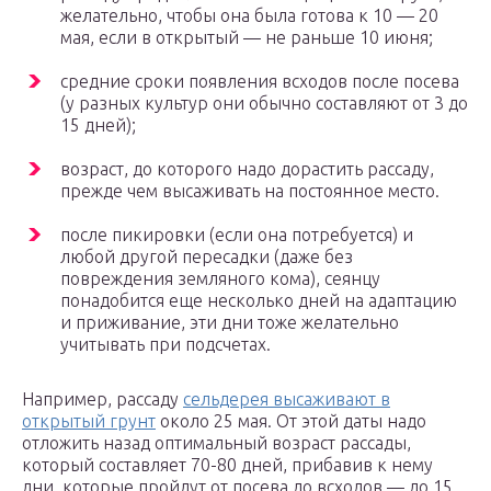
желательно, чтобы она была готова к 10 — 20
мая, если в открытый — не раньше 10 июня;
средние сроки появления всходов после посева
(у разных культур они обычно составляют от 3 до
15 дней);
возраст, до которого надо дорастить рассаду,
прежде чем высаживать на постоянное место.
после пикировки (если она потребуется) и
любой другой пересадки (даже без
повреждения земляного кома), сеянцу
понадобится еще несколько дней на адаптацию
и приживание, эти дни тоже желательно
учитывать при подсчетах.
Например, рассаду
сельдерея высаживают в
открытый грунт
около 25 мая. От этой даты надо
отложить назад оптимальный возраст рассады,
который составляет 70-80 дней, прибавив к нему
дни, которые пройдут от посева до всходов — до 15