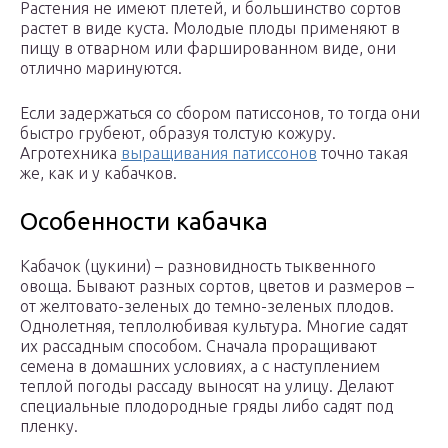
Растения не имеют плетей, и большинство сортов
растет в виде куста. Молодые плоды применяют в
пищу в отварном или фаршированном виде, они
отлично маринуются.
Если задержаться со сбором патиссонов, то тогда они
быстро грубеют, образуя толстую кожуру.
Агротехника
выращивания патиссонов
точно такая
же, как и у кабачков.
Особенности кабачка
Кабачок (цукини) – разновидность тыквенного
овоща. Бывают разных сортов, цветов и размеров –
от желтовато-зеленых до темно-зеленых плодов.
Однолетняя, теплолюбивая культура. Многие садят
их рассадным способом. Сначала проращивают
семена в домашних условиях, а с наступлением
теплой погоды рассаду выносят на улицу. Делают
специальные плодородные гряды либо садят под
пленку.