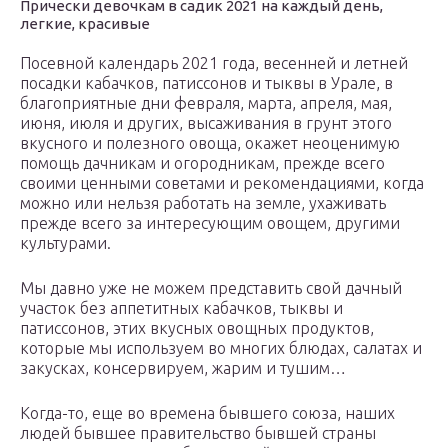
Прически девочкам в садик 2021 на каждый день,
легкие, красивые
Посевной календарь 2021 года, весенней и летней
посадки кабачков, патиссонов и тыквы в Урале, в
благоприятные дни февраля, марта, апреля, мая,
июня, июля и других, высаживания в грунт этого
вкусного и полезного овоща, окажет неоценимую
помощь дачникам и огородникам, прежде всего
своими ценными советами и рекомендациями, когда
можно или нельзя работать на земле, ухаживать
прежде всего за интересующим овощем, другими
культурами.
Мы давно уже не можем представить свой дачный
участок без аппетитных кабачков, тыквы и
патиссонов, этих вкусных овощных продуктов,
которые мы используем во многих блюдах, салатах и
закусках, консервируем, жарим и тушим…
Когда-то, еще во времена бывшего союза, наших
людей бывшее правительство бывшей страны