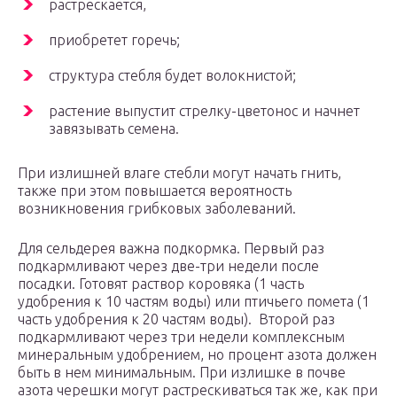
растрескается,
приобретет горечь;
структура стебля будет волокнистой;
растение выпустит стрелку-цветонос и начнет
завязывать семена.
При излишней влаге стебли могут начать гнить,
также при этом повышается вероятность
возникновения грибковых заболеваний.
Для сельдерея важна подкормка. Первый раз
подкармливают через две-три недели после
посадки. Готовят раствор коровяка (1 часть
удобрения к 10 частям воды) или птичьего помета (1
часть удобрения к 20 частям воды). Второй раз
подкармливают через три недели комплексным
минеральным удобрением, но процент азота должен
быть в нем минимальным. При излишке в почве
азота черешки могут растрескиваться так же, как при