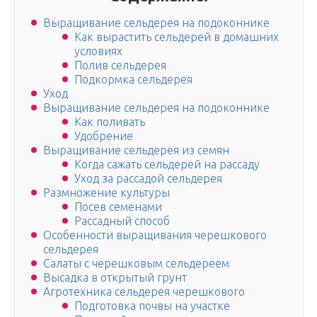
Выращивание сельдерея на подоконнике
Как вырастить сельдерей в домашних
условиях
Полив сельдерея
Подкормка сельдерея
Уход
Выращивание сельдерея на подоконнике
Как поливать
Удобрение
Выращивание сельдерея из семян
Когда сажать сельдерей на рассаду
Уход за рассадой сельдерея
Размножение культуры
Посев семенами
Рассадный способ
Особенности выращивания черешкового
сельдерея
Салаты с черешковым сельдереем
Высадка в открытый грунт
Агротехника сельдерея черешкового
Подготовка почвы на участке