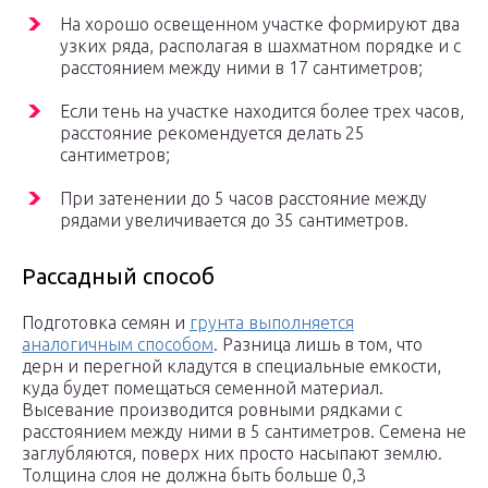
На хорошо освещенном участке формируют два
узких ряда, располагая в шахматном порядке и с
расстоянием между ними в 17 сантиметров;
Если тень на участке находится более трех часов,
расстояние рекомендуется делать 25
сантиметров;
При затенении до 5 часов расстояние между
рядами увеличивается до 35 сантиметров.
Рассадный способ
Подготовка семян и
грунта выполняется
аналогичным способом
. Разница лишь в том, что
дерн и перегной кладутся в специальные емкости,
куда будет помещаться семенной материал.
Высевание производится ровными рядками с
расстоянием между ними в 5 сантиметров. Семена не
заглубляются, поверх них просто насыпают землю.
Толщина слоя не должна быть больше 0,3