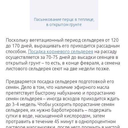
Пасынкование перца: в теплице,
в открытом грунте
Поскольку вегетационный период сельдерея от 120
до 170 дней, выращивать его приходится рассадным
способом.
Посадка корневого сельдерея
на рассаду
осуществляется за 70-75 дней до высадки сеянцев в
открытый грунт – то есть, в конце февраля, а семена
листового сельдерея сеют на две недели позже.
Предваряется посадка сельдерея подготовкой его
семян. Дело в том, что наличие эфирного масла
препятствует быстрому набуханию и прорастанию
семян сельдерея – иногда всходов приходится ждать
до 3-4 недель. Чтобы ускорить прорастание семян
сельдерея, их нужно барботировать – подержать
сутки в воде, насыщенной кислородом, затем
протравить в течение 45 минут в однопроцентном
растворе марганцовки, после чего промыть в чистой