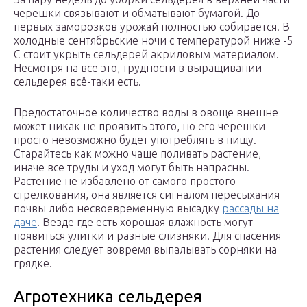
черешки связывают и обматывают бумагой. До
первых заморозков урожай полностью собирается. В
холодные сентябрьские ночи с температурой ниже -5
С стоит укрыть сельдерей акриловым материалом.
Несмотря на все это, трудности в выращивании
сельдерея всё-таки есть.
Предостаточное количество воды в овоще внешне
может никак не проявить этого, но его черешки
просто невозможно будет употреблять в пищу.
Старайтесь как можно чаще поливать растение,
иначе все труды и уход могут быть напрасны.
Растение не избавлено от самого простого
стрелкования, она является сигналом пересыхания
почвы либо несвоевременную высадку
рассады на
даче
. Везде где есть хорошая влажность могут
появиться улитки и разные слизняки. Для спасения
растения следует вовремя выпалывать сорняки на
грядке.
Агротехника сельдерея