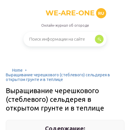
WE-ARE-ONE
RU
Онлайн-журнал об огороде
Home
Выращивание черешкового (стеблевого) сельдерея в
открытом грунте и в теплице
Выращивание черешкового
(стеблевого) сельдерея в
открытом грунте и в теплице
Содержание: