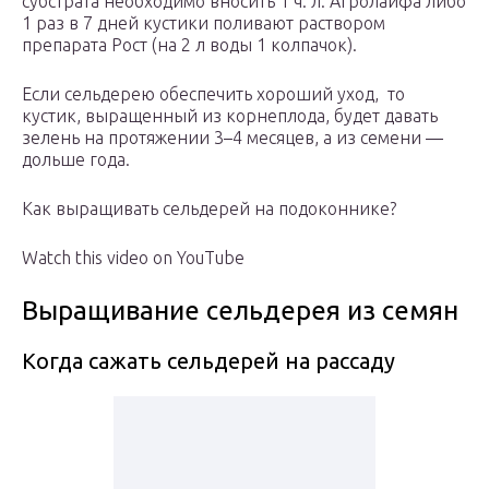
субстрата необходимо вносить 1 ч. л. Агролайфа либо
1 раз в 7 дней кустики поливают раствором
препарата Рост (на 2 л воды 1 колпачок).
Если сельдерею обеспечить хороший уход, то
кустик, выращенный из корнеплода, будет давать
зелень на протяжении 3–4 месяцев, а из семени ―
дольше года.
Как выращивать сельдерей на подоконнике?
Watch this video on YouTube
Выращивание сельдерея из семян
Когда сажать сельдерей на рассаду