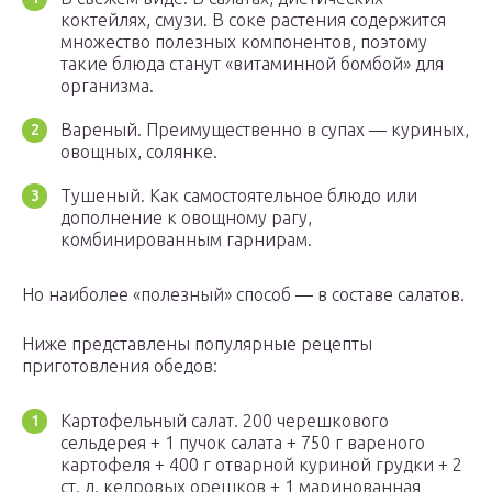
коктейлях, смузи. В соке растения содержится
множество полезных компонентов, поэтому
такие блюда станут «витаминной бомбой» для
организма.
Вареный. Преимущественно в супах — куриных,
овощных, солянке.
Тушеный. Как самостоятельное блюдо или
дополнение к овощному рагу,
комбинированным гарнирам.
Но наиболее «полезный» способ — в составе салатов.
Ниже представлены популярные рецепты
приготовления обедов:
Картофельный салат. 200 черешкового
сельдерея + 1 пучок салата + 750 г вареного
картофеля + 400 г отварной куриной грудки + 2
ст. л. кедровых орешков + 1 маринованная