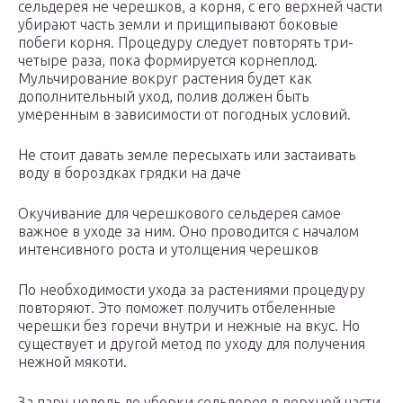
сельдерея не черешков, а корня, с его верхней части
убирают часть земли и прищипывают боковые
побеги корня. Процедуру следует повторять три-
четыре раза, пока формируется корнеплод.
Мульчирование вокруг растения будет как
дополнительный уход, полив должен быть
умеренным в зависимости от погодных условий.
Не стоит давать земле пересыхать или застаивать
воду в бороздках грядки на даче
Окучивание для черешкового сельдерея самое
важное в уходе за ним. Оно проводится с началом
интенсивного роста и утолщения черешков
По необходимости ухода за растениями процедуру
повторяют. Это поможет получить отбеленные
черешки без горечи внутри и нежные на вкус. Но
существует и другой метод по уходу для получения
нежной мякоти.
За пару недель до уборки сельдерея в верхней части