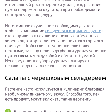
интенсивный рост и черешки утолщатся, растения
нужно непременно окучить, а при необходимости
повторить эту процедуру.
Интенсивное окучивание необходимо для того,
чтобы выращивание
сельдерея в открытом грунте
в
итоге привело к появлению нежных отбеленных
черешков, которые лишены неприятного горького
привкуса. Чтобы сделать черешки еще более
нежными, за пару недель до уборки урожая черешки
нужно связать между собой и обмотать бумагой.
Непосредственно уборку урожая планируют
незадолго до начала сезона заморозков.
Салаты с черешковым сельдереем
Растение часто используется в кулинарии благодаря
необычному пикантному вкусу. Способы того, как
есть продукт, могут включать такие варианты:
В свежем виде. В салатах, диетических