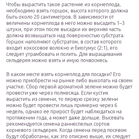
Чтобы вырастить такое растение из корнеплода,
необходимо взять горшок, высота которого должна
быть около 20 сантиметров. В зависимости от
величины корнеплода в него можно высадить 1–3
штуки, при этом после высадки их верхняя часть
должна возвышаться над поверхностью субстрата.
Горшок наполняют субстратом, в состав которого
входит кокосовое волокно и биогумус (2:1), его
следует утрамбовать и полить. Для выращивания
сельдерея можно взять и иную почвосмесь.
В каком месте взять корнеплод для посадки? Его
можно приобрести на рынке либо выкопать на своем
участке. Сбор первой ароматной зелени можно будет
провести уже через полмесяца. Если кустик
вырастить из семени, то первую срезку зелени
можно будет провести лишь примерно через 6
недель, однако ее прирост будет наблюдаться на
протяжении года, а может даже дольше. Высевать
рекомендуется семена раннеспелых сортов
корневого сельдерея. Когда семена перед посевом
будут обработаны, как это описано выше, их следует