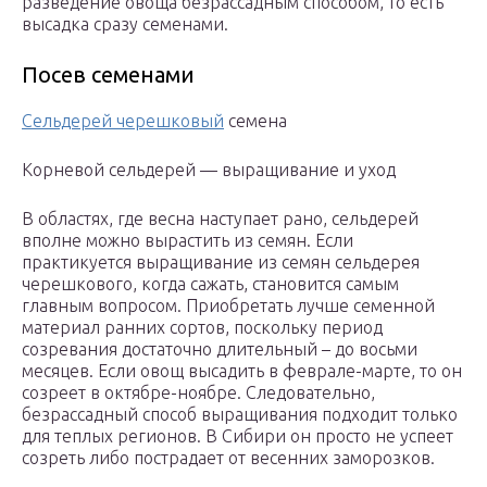
разведение овоща безрассадным способом, то есть
высадка сразу семенами.
Посев семенами
Сельдерей черешковый
семена
Корневой сельдерей — выращивание и уход
В областях, где весна наступает рано, сельдерей
вполне можно вырастить из семян. Если
практикуется выращивание из семян сельдерея
черешкового, когда сажать, становится самым
главным вопросом. Приобретать лучше семенной
материал ранних сортов, поскольку период
созревания достаточно длительный – до восьми
месяцев. Если овощ высадить в феврале-марте, то он
созреет в октябре-ноябре. Следовательно,
безрассадный способ выращивания подходит только
для теплых регионов. В Сибири он просто не успеет
созреть либо пострадает от весенних заморозков.