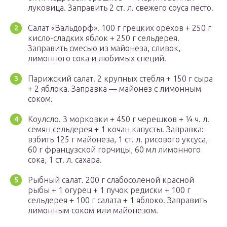
луковица. Заправить 2 ст. л. свежего соуса песто.
Салат «Вальдорф». 100 г грецких орехов + 250 г
кисло-сладких яблок + 250 г сельдерея.
Заправить смесью из майонеза, сливок,
лимонного сока и любимых специй.
Парижский салат. 2 крупных стебля + 150 г сыра
+ 2 яблока. Заправка — майонез с лимонным
соком.
Коулсло. 3 морковки + 450 г черешков + ¼ ч. л.
семян сельдерея + 1 кочан капусты. Заправка:
взбить 125 г майонеза, 1 ст. л. рисового уксуса,
60 г французской горчицы, 60 мл лимонного
сока, 1 ст. л. сахара.
Рыбный салат. 200 г слабосоленой красной
рыбы + 1 огурец + 1 пучок редиски + 100 г
сельдерея + 100 г салата + 1 яблоко. Заправить
лимонным соком или майонезом.