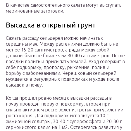
В качестве самостоятельного салата могут выступать
маринованные заготовки.
Высадка в открытый грунт
Сажать рассаду сельдерея можно начинать с
середины мая. Между растениями должно быть не
менее 15-20 сантиметров, а ряды между собой
должны быть не ближе чем 30-40 сантиметров. После
посадки полить и присыпать землей. Уход содержит в
себе подкормку, прополку, рыхление, полив и
борьбу с заболеваниями. Черешковый сельдерей
нуждается в регулярных подкормках и уходе после
высадок в почву.
Когда прошел ровно месяц с высадки рассады в
почву проводят первую подкормку, вторая при
сильно активном росте зелени, третья при усилении
роста корня. Для подкормок используется 10 г
аммиачной селитры, 30-40 г суперфосфата и 20-30 г
сернокислого калия на 1 м2. Остерегаясь развития у