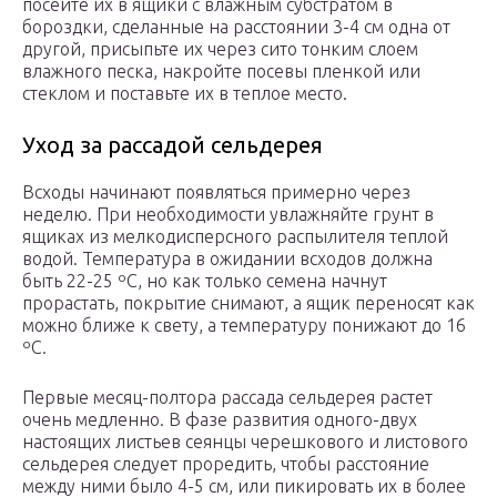
посейте их в ящики с влажным субстратом в
бороздки, сделанные на расстоянии 3-4 см одна от
другой, присыпьте их через сито тонким слоем
влажного песка, накройте посевы пленкой или
стеклом и поставьте их в теплое место.
Уход за рассадой сельдерея
Всходы начинают появляться примерно через
неделю. При необходимости увлажняйте грунт в
ящиках из мелкодисперсного распылителя теплой
водой. Температура в ожидании всходов должна
быть 22-25 ºC, но как только семена начнут
прорастать, покрытие снимают, а ящик переносят как
можно ближе к свету, а температуру понижают до 16
ºC.
Первые месяц-полтора рассада сельдерея растет
очень медленно. В фазе развития одного-двух
настоящих листьев сеянцы черешкового и листового
сельдерея следует проредить, чтобы расстояние
между ними было 4-5 см, или пикировать их в более