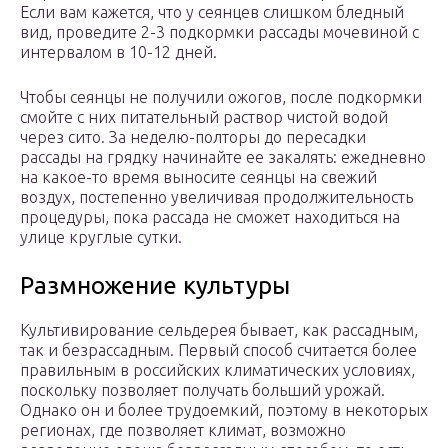
Если вам кажется, что у сеянцев слишком бледный
вид, проведите 2-3 подкормки рассады мочевиной с
интервалом в 10-12 дней.
Чтобы сеянцы не получили ожогов, после подкормки
смойте с них питательный раствор чистой водой
через сито. За неделю-полторы до пересадки
рассады на грядку начинайте ее закалять: ежедневно
на какое-то время выносите сеянцы на свежий
воздух, постепенно увеличивая продолжительность
процедуры, пока рассада не сможет находиться на
улице круглые сутки.
Размножение культуры
Культивирование сельдерея бывает, как рассадным,
так и безрассадным. Первый способ считается более
правильным в российских климатических условиях,
поскольку позволяет получать больший урожай.
Однако он и более трудоемкий, поэтому в некоторых
регионах, где позволяет климат, возможно