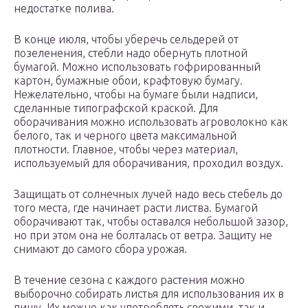
недостатке полива.
В конце июля, чтобы уберечь сельдерей от
позеленения, стебли надо обернуть плотной
бумагой. Можно использовать гофрированный
картон, бумажные обои, крафтовую бумагу.
Нежелательно, чтобы на бумаге были надписи,
сделанные типографской краской. Для
оборачивания можно использовать агроволокно как
белого, так и черного цвета максимальной
плотности. Главное, чтобы через материал,
используемый для оборачивания, проходил воздух.
Защищать от солнечных лучей надо весь стебель до
того места, где начинает расти листва. Бумагой
оборачивают так, чтобы оставался небольшой зазор,
но при этом она не болталась от ветра. Защиту не
снимают до самого сбора урожая.
В течение сезона с каждого растения можно
выборочно собирать листья для использования их в
пищу. Их можно как употреблять свежими, так и