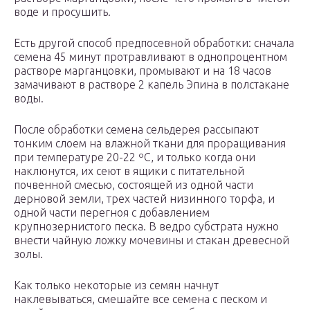
воде и просушить.
Есть другой способ предпосевной обработки: сначала
семена 45 минут протравливают в однопроцентном
растворе марганцовки, промывают и на 18 часов
замачивают в растворе 2 капель Эпина в полстакане
воды.
После обработки семена сельдерея рассыпают
тонким слоем на влажной ткани для проращивания
при температуре 20-22 ºC, и только когда они
наклюнутся, их сеют в ящики с питательной
почвенной смесью, состоящей из одной части
дерновой земли, трех частей низинного торфа, и
одной части перегноя с добавлением
крупнозернистого песка. В ведро субстрата нужно
внести чайную ложку мочевины и стакан древесной
золы.
Как только некоторые из семян начнут
наклевываться, смешайте все семена с песком и